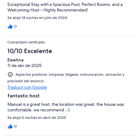
Exceptional Stay with a Spacious Pool, Perfect Rooms, and a
Welcoming Host – Highly Recommended!
Se alojó 14 noches en julio de 2024
0
Comentario verificado
10/10 Excelente
Ewelina
11 de abr de 2025
Aspectos positivos: Limpieza, llegada, comunicación, ubicación y
precisión del anuncio
Traducir con Google
fantastic host
Manuel is a great host, the location was great, the house was
comfortable, we recommend :-)
Se alojó 6 noches en abril de 2025
0