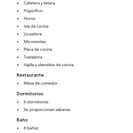
Cafetera y tetera
Frigorífico
Horno
Isla de cocina
Licuadora
Microondas
Placa de cocina
Tostadora
Vajilla y utensilios de cocina
Restaurante
Mesa de comedor
Dormitorios
6 dormitorios
Se proporcionan sábanas
Baño
6 baños