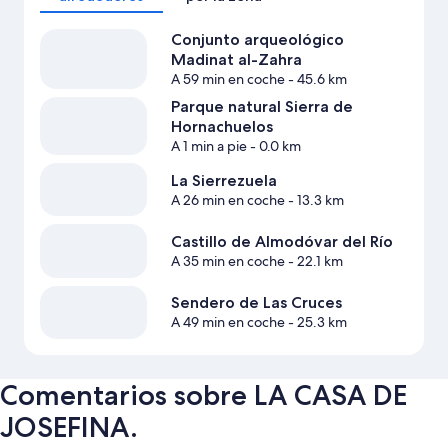
Conjunto arqueológico
Madinat al-Zahra
A 59 min en coche
- 45.6 km
Parque natural Sierra de
Hornachuelos
A 1 min a pie
- 0.0 km
La Sierrezuela
A 26 min en coche
- 13.3 km
Castillo de Almodóvar del Río
A 35 min en coche
- 22.1 km
Sendero de Las Cruces
A 49 min en coche
- 25.3 km
Comentarios sobre LA CASA DE
JOSEFINA.