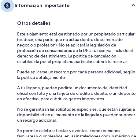
Información importante
Otros detalles
Este alojamiento está gestionado por un propietario particular
(es decir, una parte que no actúa dentro de su mercado,
negocio o profesión). No se aplicará la legislación de
protección de consumidores de la UE a tu reserva, incluido el
derecho de desistimiento. La política de cancelación
establecida por el propietario particular cubrirá tu reserva.
Puede aplicarse un recargo por cada persona adicional, según
la política del alojamiento.
A tu llegada, pueden pedirte un documento de identidad
oficial con foto y una tarjeta de crédito o débito, o un depósito
en efectivo, para cubrir los gastos imprevistos.
No se garantizan las solicitudes especiales, que están sujetas a
disponibilidad en el momento de la llegada y pueden suponer
un recargo adicional.
Se permite celebrar fiestas y eventos, como reuniones
familiares y cumpleaños, en las instalaciones con un máximo de