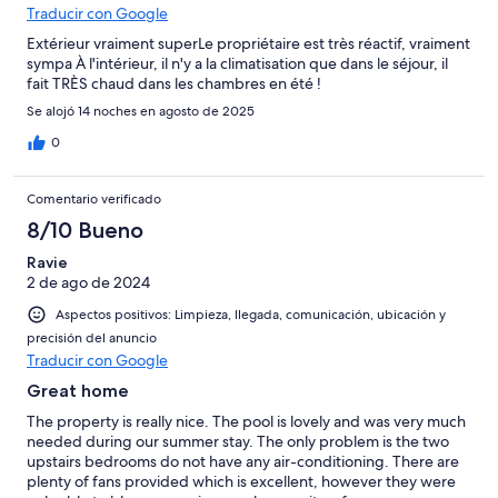
Traducir con Google
Extérieur vraiment superLe propriétaire est très réactif, vraiment
sympa À l'intérieur, il n'y a la climatisation que dans le séjour, il
fait TRÈS chaud dans les chambres en été !
Se alojó 14 noches en agosto de 2025
0
Comentario verificado
8/10 Bueno
Ravie
2 de ago de 2024
Aspectos positivos: Limpieza, llegada, comunicación, ubicación y
precisión del anuncio
Traducir con Google
Great home
The property is really nice. The pool is lovely and was very much
needed during our summer stay. The only problem is the two
upstairs bedrooms do not have any air-conditioning. There are
plenty of fans provided which is excellent, however they were