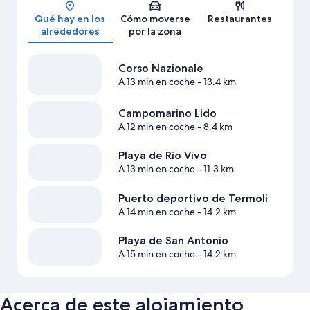
Mapa
Qué hay en los
Cómo moverse
Restaurantes
alrededores
por la zona
Corso Nazionale
A 13 min en coche
- 13.4 km
Campomarino Lido
A 12 min en coche
- 8.4 km
Playa de Río Vivo
A 13 min en coche
- 11.3 km
Puerto deportivo de Termoli
A 14 min en coche
- 14.2 km
Playa de San Antonio
A 15 min en coche
- 14.2 km
Acerca de este alojamiento