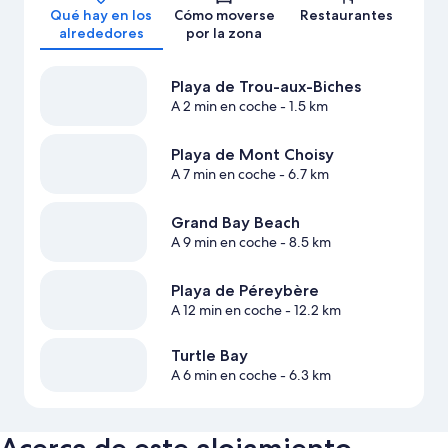
Qué hay en los
Cómo moverse
Restaurantes
alrededores
por la zona
Playa de Trou-aux-Biches
A 2 min en coche
- 1.5 km
Playa de Mont Choisy
A 7 min en coche
- 6.7 km
Grand Bay Beach
A 9 min en coche
- 8.5 km
Playa de Péreybère
A 12 min en coche
- 12.2 km
Turtle Bay
A 6 min en coche
- 6.3 km
Acerca de este alojamiento