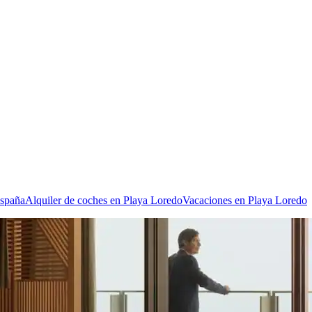
España
Alquiler de coches en Playa Loredo
Vacaciones en Playa Loredo