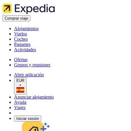
Comprar viaje
Alojamientos
Vuelos
Coches
Paquetes
Actividades
Ofertas
Grupos y reuniones
Abrir aplicación
EUR
•
Anunciar alojamiento
Ayuda
Viajes
Iniciar sesión