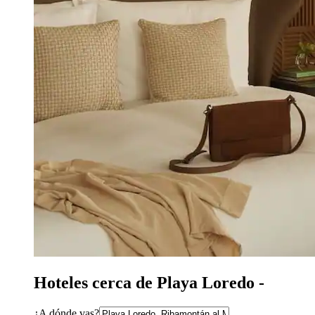
Hoteles cerca de Playa Loredo -
¿A dónde vas?