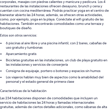
corporales, masajes con piedras calientes y manicura y pedicura. Los 4
restaurantes de las instalaciones ofrecen desayuno, brunch y cena y
cuentan con cocina mediterránea. Podrás practicar yoga en el centro de
bienestar abierto las 24 horas; además, se ofrecen otras actividades,
como, por ejemplo, yoga en la playa. Conéctate al wifi gratuito de las
habitaciones. También encontrarás comodidades como una terraza y
boutiques de diseño.
Estos son otros servicios:
6 piscinas al aire libre y una piscina infantil, con 2 bares, cabañas de
uso gratuito y tumbonas
Aparcamiento gratis
Bicicletas gratuitas en las instalaciones, un club de playa gratuito en
las instalaciones y servicios de conserjería
Consigna de equipaje, portero o botones y espacios sin humos
Los viajeros hablan muy bien de aspectos como la amabilidad del
personal y el estado general de primera clase
Características de la habitación
Las 234 habitaciones disponen de comodidades que incluyen un
servicio de habitaciones las 24 horas y llamadas internacionales
gratuitas, además de ciertos detalles adicionales, como sábanas de alta