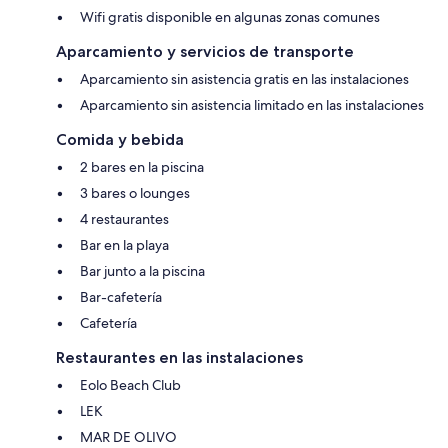
Wifi gratis disponible en algunas zonas comunes
Aparcamiento y servicios de transporte
Aparcamiento sin asistencia gratis en las instalaciones
Aparcamiento sin asistencia limitado en las instalaciones
Comida y bebida
2 bares en la piscina
3 bares o lounges
4 restaurantes
Bar en la playa
Bar junto a la piscina
Bar-cafetería
Cafetería
Restaurantes en las instalaciones
Eolo Beach Club
LEK
MAR DE OLIVO