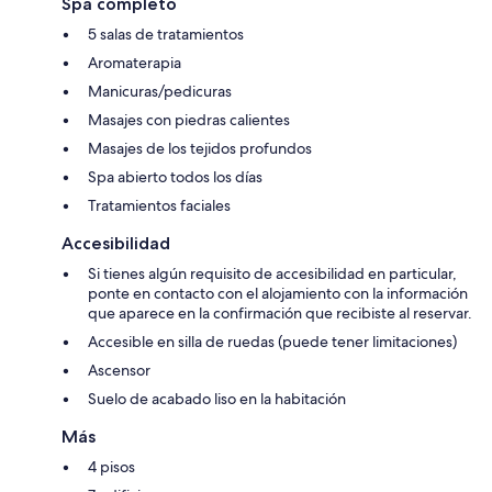
Spa completo
5 salas de tratamientos
Aromaterapia
Manicuras/pedicuras
Masajes con piedras calientes
Masajes de los tejidos profundos
Spa abierto todos los días
Tratamientos faciales
Accesibilidad
Si tienes algún requisito de accesibilidad en particular,
ponte en contacto con el alojamiento con la información
que aparece en la confirmación que recibiste al reservar.
Accesible en silla de ruedas (puede tener limitaciones)
Ascensor
Suelo de acabado liso en la habitación
Más
4 pisos