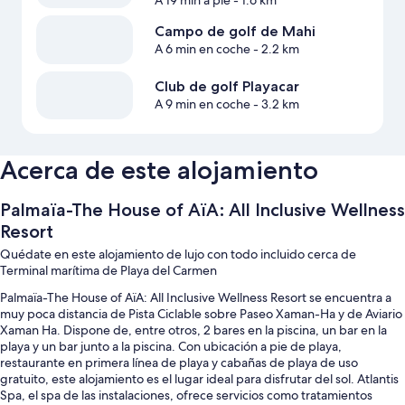
A 19 min a pie
- 1.6 km
Campo de golf de Mahi
A 6 min en coche
- 2.2 km
Club de golf Playacar
A 9 min en coche
- 3.2 km
Acerca de este alojamiento
Palmaïa-The House of AïA: All Inclusive Wellness
Resort
Quédate en este alojamiento de lujo con todo incluido cerca de
Terminal marítima de Playa del Carmen
Palmaïa-The House of AïA: All Inclusive Wellness Resort se encuentra a
muy poca distancia de Pista Ciclable sobre Paseo Xaman-Ha y de Aviario
Xaman Ha. Dispone de, entre otros, 2 bares en la piscina, un bar en la
playa y un bar junto a la piscina. Con ubicación a pie de playa,
restaurante en primera línea de playa y cabañas de playa de uso
gratuito, este alojamiento es el lugar ideal para disfrutar del sol. Atlantis
Spa, el spa de las instalaciones, ofrece servicios como tratamientos