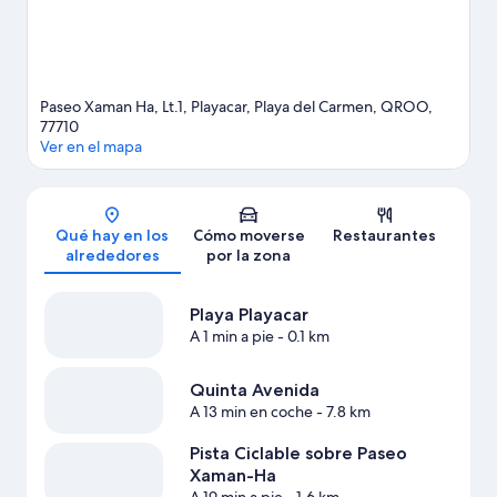
Paseo Xaman Ha, Lt.1, Playacar, Playa del Carmen, QROO,
77710
Ver en el mapa
Mapa
Qué hay en los
Cómo moverse
Restaurantes
alrededores
por la zona
Playa Playacar
A 1 min a pie
- 0.1 km
Quinta Avenida
A 13 min en coche
- 7.8 km
Pista Ciclable sobre Paseo
Xaman-Ha