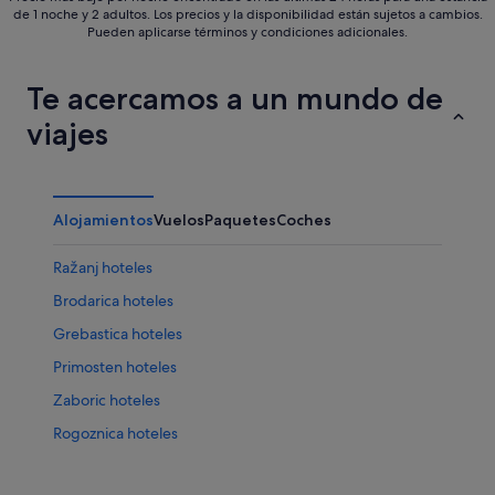
de 1 noche y 2 adultos. Los precios y la disponibilidad están sujetos a cambios.
Pueden aplicarse términos y condiciones adicionales.
Te acercamos a un mundo de
viajes
Alojamientos
Vuelos
Paquetes
Coches
Ražanj hoteles
Brodarica hoteles
Grebastica hoteles
Primosten hoteles
Zaboric hoteles
Rogoznica hoteles