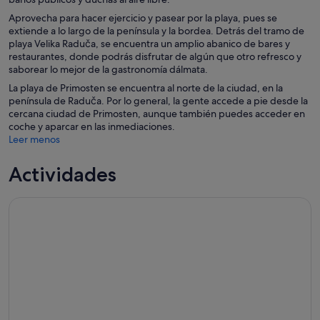
Aprovecha para hacer ejercicio y pasear por la playa, pues se
extiende a lo largo de la península y la bordea. Detrás del tramo de
playa Velika Raduča, se encuentra un amplio abanico de bares y
restaurantes, donde podrás disfrutar de algún que otro refresco y
saborear lo mejor de la gastronomía dálmata.
La playa de Primosten se encuentra al norte de la ciudad, en la
península de Raduča. Por lo general, la gente accede a pie desde la
cercana ciudad de Primosten, aunque también puedes acceder en
coche y aparcar en las inmediaciones.
Leer menos
Actividades
Tour de Juego de Tronos y Vino - Eco City Tour Šibenik