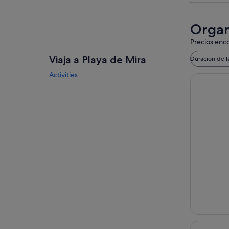
Organi
Precios enco
Viaja a Playa de Mira
Duración de l
Activities