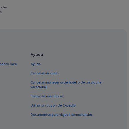
noche
se
Ayuda
xcepto para
Ayuda
Cancelar un vuelo
Cancelar una reserva de hotel o de un alquiler
vacacional
Plazos de reembolso
Utilizar un cupón de Expedia
Documentos para viajes internacionales