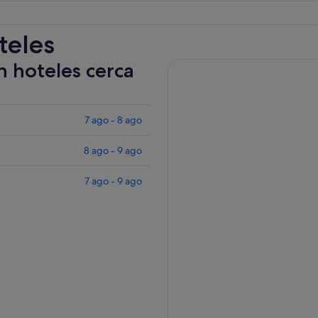
teles
n hoteles cerca
7 ago - 8 ago
8 ago - 9 ago
7 ago - 9 ago