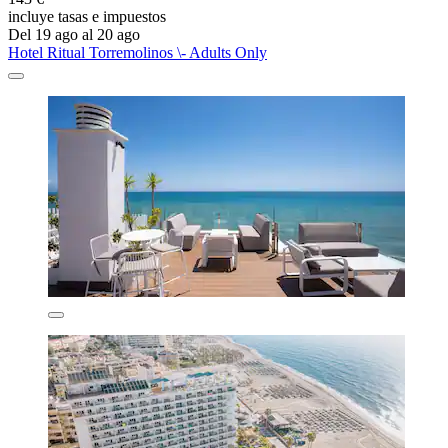
incluye tasas e impuestos
Del 19 ago al 20 ago
Hotel Ritual Torremolinos \- Adults Only