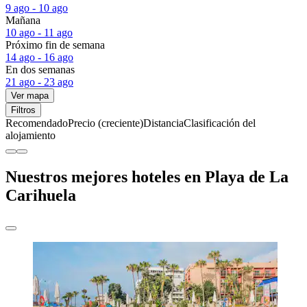
9 ago - 10 ago
Mañana
10 ago - 11 ago
Próximo fin de semana
14 ago - 16 ago
En dos semanas
21 ago - 23 ago
Ver mapa
Filtros
Recomendado
Precio (creciente)
Distancia
Clasificación del
alojamiento
Nuestros mejores hoteles en Playa de La
Carihuela