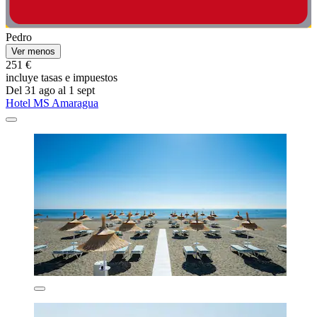
Pedro
Ver menos
251 €
incluye tasas e impuestos
Del 31 ago al 1 sept
Hotel MS Amaragua