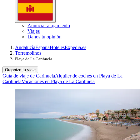
Anunciar alojamiento
Viajes
Danos tu opinión
Andalucía
España
Hoteles
Expedia.es
Torremolinos
Playa de La Carihuela
Organiza tu viaje
Guía de viaje de Carihuela
Alquiler de coches en Playa de La
Carihuela
Vacaciones en Playa de La Carihuela