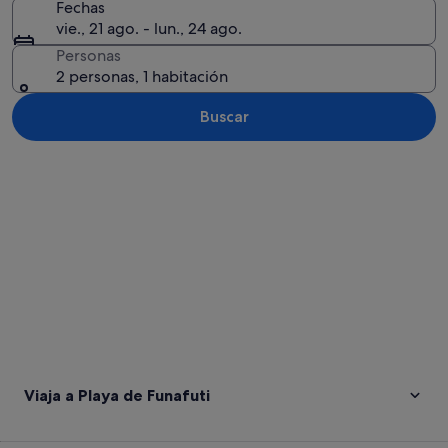
Fechas
vie., 21 ago. - lun., 24 ago.
Personas
2 personas, 1 habitación
Buscar
Ver mapa
Viaja a Playa de Funafuti