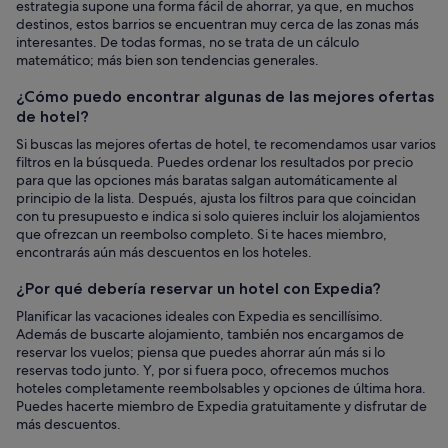
estrategia supone una forma fácil de ahorrar, ya que, en muchos
destinos, estos barrios se encuentran muy cerca de las zonas más
interesantes. De todas formas, no se trata de un cálculo
matemático; más bien son tendencias generales.
¿Cómo puedo encontrar algunas de las mejores ofertas
de hotel?
Si buscas las mejores ofertas de hotel, te recomendamos usar varios
filtros en la búsqueda. Puedes ordenar los resultados por precio
para que las opciones más baratas salgan automáticamente al
principio de la lista. Después, ajusta los filtros para que coincidan
con tu presupuesto e indica si solo quieres incluir los alojamientos
que ofrezcan un reembolso completo. Si te haces miembro,
encontrarás aún más descuentos en los hoteles.
¿Por qué debería reservar un hotel con Expedia?
Planificar las vacaciones ideales con Expedia es sencillísimo.
Además de buscarte alojamiento, también nos encargamos de
reservar los vuelos; piensa que puedes ahorrar aún más si lo
reservas todo junto. Y, por si fuera poco, ofrecemos muchos
hoteles completamente reembolsables y opciones de última hora.
Puedes hacerte miembro de Expedia gratuitamente y disfrutar de
más descuentos.