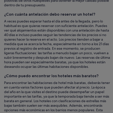
positivas de otros huéspedes para obtener la mejor calidad posible
dentro de tu presupuesto.
¿Con cuánta antelación debo reservar un hotel?
A veces puedes esperar hasta el día antes de la llegada, pero lo
habitual es que quieras reservar con suficiente antelación. Puedes
ver qué alojamientos están disponibles con una antelación de hasta
40 días e incluso puedes seguir las tendencias de los precios si no
quieres hacer la reserva en el acto. Los precios tienden a bajar a
medida que se acerca la fecha, especialmente en torno a los 21 días
previos al registro de entrada. En ese momento, se producen
ligeras fluctuaciones: las tarifas a menudo bajan un poco, vuelven a
subir brevemente y después bajan de nuevo. Las reservas de última
hora pueden ser especialmente baratas, ya que los hoteles están
deseando ocupar las últimas habitaciones disponibles.
¿Cómo puedo encontrar los hoteles más baratos?
Para encontrar las habitaciones de hotel más baratas, deberás tener
en cuenta varios factores que pueden afectar al precio. La época
del año en la que visites el destino puede desempeñar un papel
importante en las tarifas, ya que la temporada baja tiende a ser más
barata en general. Los hoteles con clasificaciones de estrellas más
bajas también suelen ser más asequibles. Además, encontrarás
opciones más económicas en los barrios menos populares. Esta