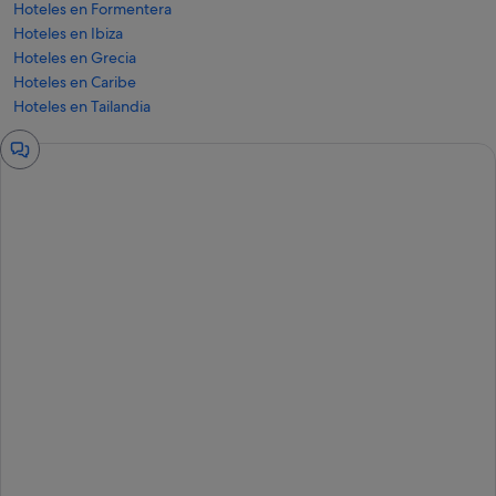
Hoteles en Formentera
Hoteles en Ibiza
Hoteles en Grecia
Hoteles en Caribe
Hoteles en Tailandia
Ventana
del
chat