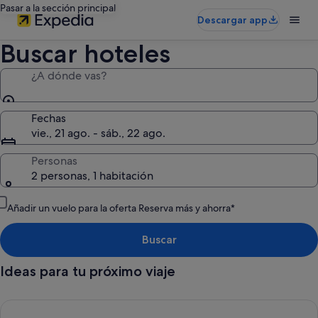
Pasar a la sección principal
Descargar app
Buscar hoteles
¿A dónde vas?
Fechas
vie., 21 ago. - sáb., 22 ago.
Personas
2 personas, 1 habitación
Añadir un vuelo para la oferta Reserva más y ahorra*
Buscar
Ideas para tu próximo viaje
Cancelación gratuita en la mayoría de los hoteles, Tu flexibili