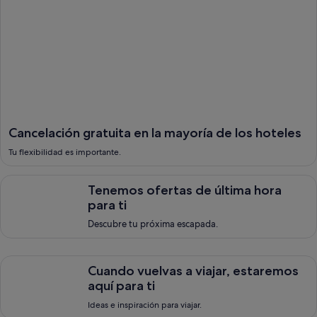
Cancelación gratuita en la mayoría de los hoteles
Tu flexibilidad es importante.
Tenemos ofertas de &uacute;ltima hora para ti, <span style=
Tenemos ofertas de última hora
para ti
Descubre tu próxima escapada.
Cuando vuelvas a viajar, estaremos aqu&iacute; para ti, Ideas e
Cuando vuelvas a viajar, estaremos
aquí para ti
Ideas e inspiración para viajar.