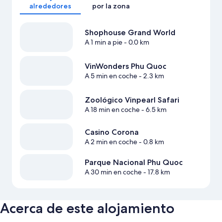
alrededores
por la zona
Shophouse Grand World
A 1 min a pie
- 0.0 km
VinWonders Phu Quoc
A 5 min en coche
- 2.3 km
Zoológico Vinpearl Safari
A 18 min en coche
- 6.5 km
Casino Corona
A 2 min en coche
- 0.8 km
Parque Nacional Phu Quoc
A 30 min en coche
- 17.8 km
Acerca de este alojamiento