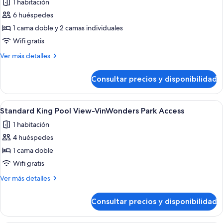
1 habitación
fotos
de
6 huéspedes
Family
1 cama doble y 2 camas individuales
Pool
Wifi gratis
View-
Más
Ver más detalles
VinWonders
detalles
Park
de
Consultar precios y disponibilidad
Family
Access
Pool
View-
Abrir
Habitación de hotel con una cama grand
5
VinWonders
Standard King Pool View-VinWonders Park Access
todas
Park
1 habitación
Access
las
4 huéspedes
fotos
de
1 cama doble
Standard
Wifi gratis
King
Más
Ver más detalles
Pool
detalles
View-
de
Consultar precios y disponibilidad
Standard
VinWonders
King
Park
Pool