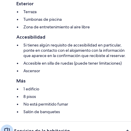
Exterior
Terraza
Tumbonas de piscina
Zona de entretenimiento al aire libre
Accesibilidad
Si tienes algún requisito de accesibilidad en particular,
ponte en contacto con el alojamiento con la información
que aparece en la confirmación que recibiste al reservar.
Accesible en silla de ruedas (puede tener limitaciones)
Ascensor
Más
1 edificio
8 pisos
No está permitido fumar
Salón de banquetes
Servicios de la habitación