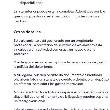
disponibilidad)
La lista anterior puede estar incompleta. Además, es posible
que los impuestos no estén incluidos. Importes sujetos a
cambios.
Otros detalles
Este alojamiento está gestionado por un propietario
profesional. La prestación de servicios de alojamiento está
vinculada a una actividad comercial, un negocio o una
profesión.
Puede aplicarse un recargo por cada persona adicional, según
la política del alojamiento.
A tu llegada, pueden pedirte un documento de identidad
oficial con foto y una tarjeta de crédito o débito, o un depósito
en efectivo, para cubrir los gastos imprevistos.
No se garantizan las solicitudes especiales, que están sujetas a
disponibilidad en el momento de la llegada y pueden suponer
un recargo adicional.
Este alojamiento acepta tarjetas de crédito, tarjetas de débito