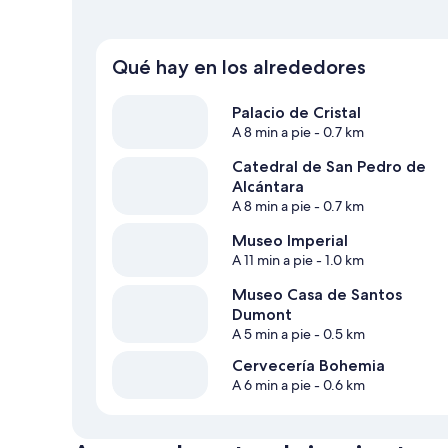
Qué hay en los alrededores
Palacio de Cristal
A 8 min a pie
- 0.7 km
Catedral de San Pedro de
Alcántara
A 8 min a pie
- 0.7 km
Museo Imperial
A 11 min a pie
- 1.0 km
Museo Casa de Santos
Dumont
A 5 min a pie
- 0.5 km
Cervecería Bohemia
A 6 min a pie
- 0.6 km