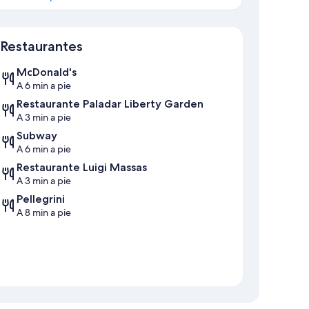
Mapa
Restaurantes
McDonald's
A 6 min a pie
Restaurante Paladar Liberty Garden
A 3 min a pie
Subway
A 6 min a pie
Restaurante Luigi Massas
A 3 min a pie
Pellegrini
A 8 min a pie