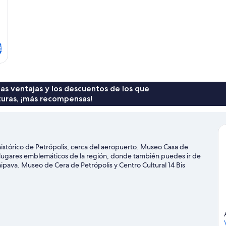
d
 las ventajas y los descuentos de los que
turas, ¡más recompensas!
histórico de Petrópolis, cerca del aeropuerto. Museo Casa de
 lugares emblemáticos de la región, donde también puedes ir de
ipava. Museo de Cera de Petrópolis y Centro Cultural 14 Bis
s