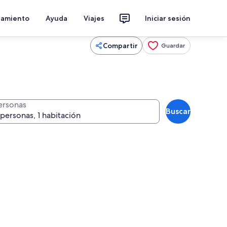
jamiento
Ayuda
Viajes
Iniciar sesión
Compartir
Guardar
ersonas
Buscar