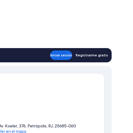
Iniciar sesión
Registrarme gratis
Av. Koeler, 376, Petrópolis, RJ, 25685-060
Ver en el mapa