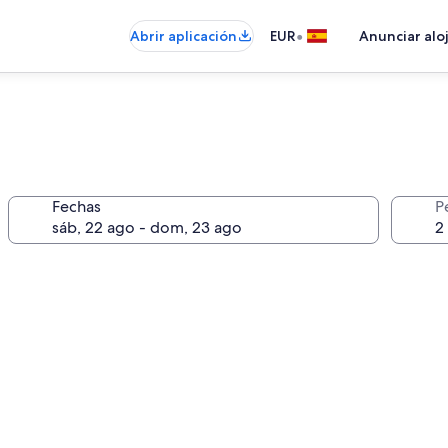
•
Abrir aplicación
EUR
Anunciar alo
Fechas
P