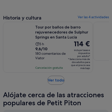
121 €
comentarios
de
por
6 horas
adulto
Historia y cultura
Ver las 4 actividades
Tour por baños de barro rejuvenecedores de Sulphur Spring
Tour por e
Tour por baños de barro
rejuvenecedores de Sulphur
Springs en Santa Lucía
El
114 €
La
5 h
precio
9.6
9,6/10
duración
incluye tasas e
es
sobre
180 comentarios de
impuestos
de
por adulto*
de
Viator
10
la
* Selecciona más de
dos adultos para
114 €
con
actividad
que el precio sea
Cancelación gratuita
por
más bajo
180
es
adulto*
comentarios
de
Se
Ver todo
5 horas
abre
en
Alójate cerca de las atracciones
una
pestaña
populares de Petit Piton
nueva