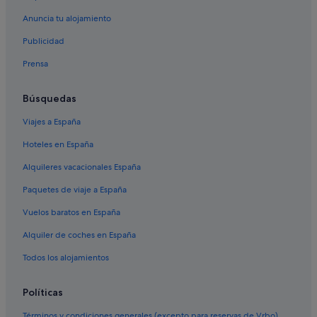
Anuncia tu alojamiento
Publicidad
Prensa
Búsquedas
Viajes a España
Hoteles en España
Alquileres vacacionales España
Paquetes de viaje a España
Vuelos baratos en España
Alquiler de coches en España
Todos los alojamientos
Políticas
Términos y condiciones generales (excepto para reservas de Vrbo)