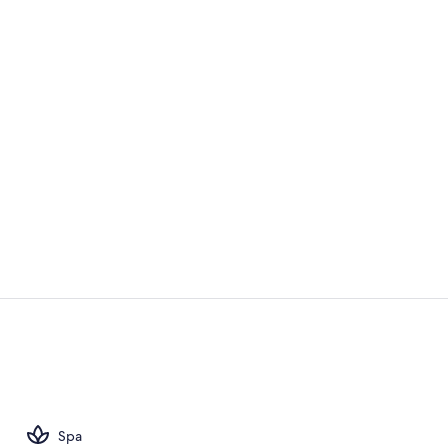
Exterior
Aparcamiento
Spa