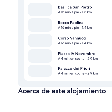
Basilica San Pietro
A 15 min a pie
- 1.3 km
Rocca Paolina
A 16 min a pie
- 1.4 km
Corso Vannucci
A 16 min a pie
- 1.4 km
Piazza IV Novembre
A 4 min en coche
- 2.9 km
Palazzo dei Priori
A 4 min en coche
- 2.9 km
Acerca de este alojamiento