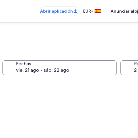
•
Abrir aplicación
EUR
Anunciar alo
Fechas
P