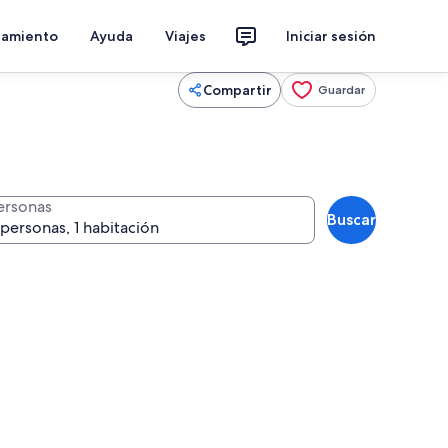
jamiento
Ayuda
Viajes
Iniciar sesión
Compartir
Guardar
ersonas
Buscar