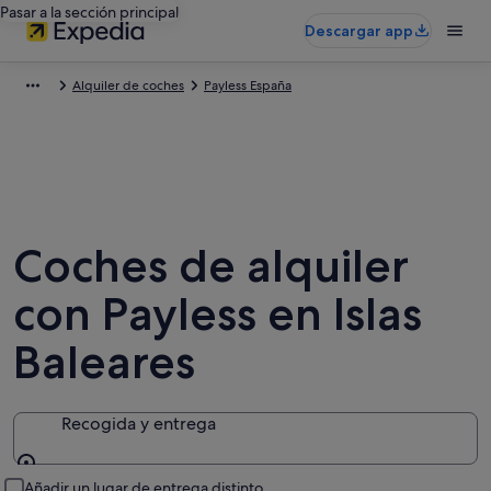
Pasar a la sección principal
Descargar app
Alquiler de coches
Payless España
Coches de alquiler
con Payless en Islas
Baleares
Recogida y entrega
Recogida y entrega
Añadir un lugar de entrega distinto