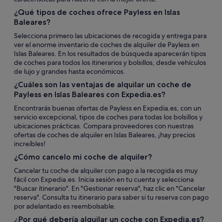
¿Qué tipos de coches ofrece Payless en Islas
Baleares?
Selecciona primero las ubicaciones de recogida y entrega para
ver el enorme inventario de coches de alquiler de Payless en
Islas Baleares. En los resultados de búsqueda aparecerán tipos
de coches para todos los itinerarios y bolsillos, desde vehículos
de lujo y grandes hasta económicos.
¿Cuáles son las ventajas de alquilar un coche de
Payless en Islas Baleares con Expedia.es?
Encontrarás buenas ofertas de Payless en Expedia.es, con un
servicio excepcional, tipos de coches para todas los bolsillos y
ubicaciones prácticas. Compara proveedores con nuestras
ofertas de coches de alquiler en Islas Baleares, ¡hay precios
increíbles!
¿Cómo cancelo mi coche de alquiler?
Cancelar tu coche de alquiler con pago a la recogida es muy
fácil con Expedia.es. Inicia sesión en tu cuenta y selecciona
"Buscar itinerario". En "Gestionar reserva", haz clic en "Cancelar
reserva". Consulta tu itinerario para saber si tu reserva con pago
por adelantado es reembolsable.
¿Por qué debería alquilar un coche con Expedia.es?