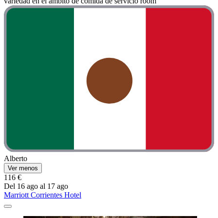
variedad en el ámbito de comida de servicio room"
Alberto
Ver menos
116 €
Del 16 ago al 17 ago
Marriott Corrientes Hotel