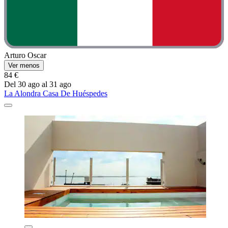
Arturo Oscar
Ver menos
84 €
Del 30 ago al 31 ago
La Alondra Casa De Huéspedes