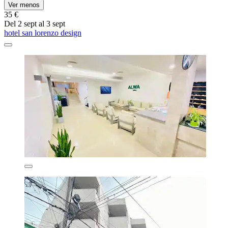
Ver menos
35 €
Del 2 sept al 3 sept
hotel san lorenzo design