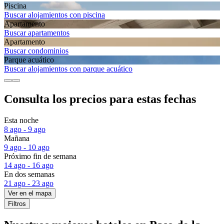
Piscina
Buscar alojamientos con piscina
Apartamento
Buscar apartamentos
Apartamento
Buscar condominios
Parque acuático
Buscar alojamientos con parque acuático
Consulta los precios para estas fechas
Esta noche
8 ago - 9 ago
Mañana
9 ago - 10 ago
Próximo fin de semana
14 ago - 16 ago
En dos semanas
21 ago - 23 ago
Ver en el mapa
Filtros