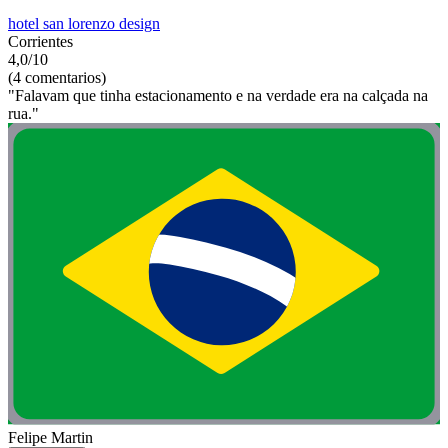
hotel san lorenzo design
Corrientes
4,0/10
(4 comentarios)
"Falavam que tinha estacionamento e na verdade era na calçada na
rua."
Felipe Martin