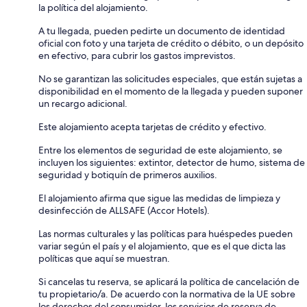
la política del alojamiento.
A tu llegada, pueden pedirte un documento de identidad
oficial con foto y una tarjeta de crédito o débito, o un depósito
en efectivo, para cubrir los gastos imprevistos.
No se garantizan las solicitudes especiales, que están sujetas a
disponibilidad en el momento de la llegada y pueden suponer
un recargo adicional.
Este alojamiento acepta tarjetas de crédito y efectivo.
Entre los elementos de seguridad de este alojamiento, se
incluyen los siguientes: extintor, detector de humo, sistema de
seguridad y botiquín de primeros auxilios.
El alojamiento afirma que sigue las medidas de limpieza y
desinfección de ALLSAFE (Accor Hotels).
Las normas culturales y las políticas para huéspedes pueden
variar según el país y el alojamiento, que es el que dicta las
políticas que aquí se muestran.
Si cancelas tu reserva, se aplicará la política de cancelación de
tu propietario/a. De acuerdo con la normativa de la UE sobre
los derechos del consumidor, los servicios de reserva de