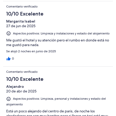
Comentario verificado
10/10 Excelente
Margarita Isabel
27 de jun de 2025
Aspectos positivos: Limpieza y instalaciones y estado del alojamiento
Me gustó el hotel y su atención pero el rumbo en donde está no
me gustó para nada.
Se alojó 2 noches en junio de 2025
0
Comentario verificado
10/10 Excelente
Alejandro
20 de abr de 2025
Aspectos positivos: Limpieza, personal y instalaciones y estado del
alojamiento
Está un poco alejando del centro de paris, de noche los
alrededores nos son muy bonitos pero si llegas en taxi está muy