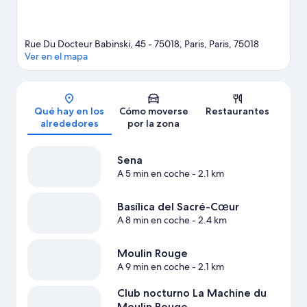
Rue Du Docteur Babinski, 45 - 75018, Paris, Paris, 75018
Ver en el mapa
Mapa
Qué hay en los
Cómo moverse
Restaurantes
alrededores
por la zona
Sena
A 5 min en coche
- 2.1 km
Basílica del Sacré-Cœur
A 8 min en coche
- 2.4 km
Moulin Rouge
A 9 min en coche
- 2.1 km
Club nocturno La Machine du
Moulin Rouge