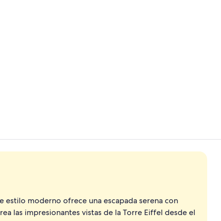
Yoga
Habitación S
 de estilo moderno ofrece una escapada serena con
ea las impresionantes vistas de la Torre Eiffel desde el