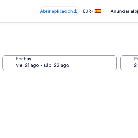
•
Abrir aplicación
EUR
Anunciar alo
Fechas
P