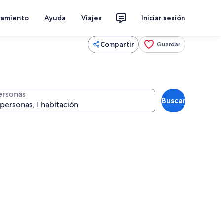
jamiento
Ayuda
Viajes
Iniciar sesión
Compartir
Guardar
ersonas
Buscar