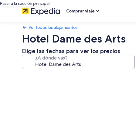
Pasar a la sección principal
Comprar viaje
Ver todos los alojamientos
Hotel Dame des Arts
Elige las fechas para ver los precios
¿A dónde vas?
Galería
de
imágenes
de
Hotel
Dame
des