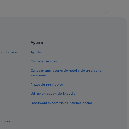
Ayuda
xcepto para
Ayuda
Cancelar un vuelo
Cancelar una reserva de hotel o de un alquiler
vacacional
Plazos de reembolso
Utilizar un cupón de Expedia
Documentos para viajes internacionales
nunciar