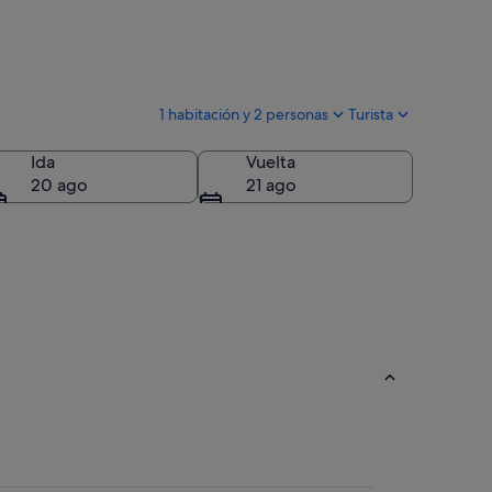
1 habitación y 2 personas
Turista
Ida
Vuelta
20 ago
21 ago