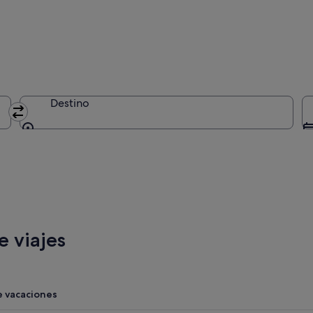
Destino
Destino
 viajes
e vacaciones