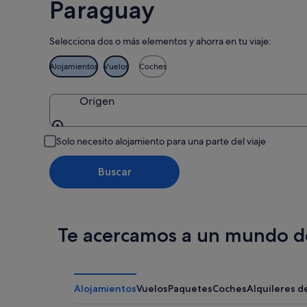
Paraguay
Selecciona dos o más elementos y ahorra en tu viaje:
Alojamientos
Vuelos
Coches
Origen
Origen
Solo necesito alojamiento para una parte del viaje
Buscar
Te acercamos a un mundo de
Alojamientos
Vuelos
Paquetes
Coches
Alquileres d