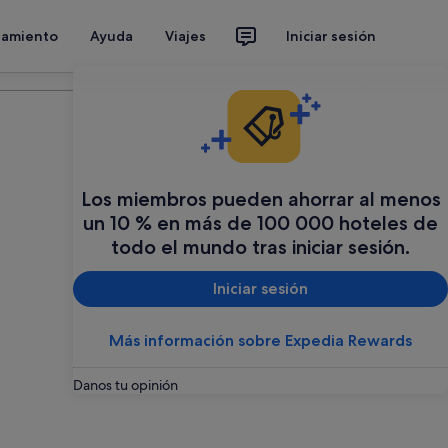
jamiento
Ayuda
Viajes
Iniciar sesión
Organiza tu viaje
Los miembros pueden ahorrar al menos
un 10 % en más de 100 000 hoteles de
todo el mundo tras iniciar sesión.
Iniciar sesión
Más información sobre Expedia Rewards
Danos tu opinión