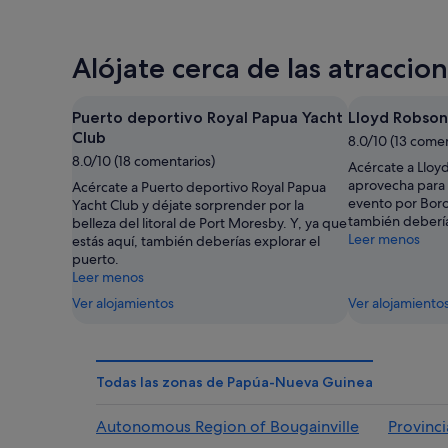
Alójate cerca de las atracc
Puerto deportivo Royal Papua Yacht
Lloyd Robson
Club
8.0/10 (13 comen
8.0/10 (18 comentarios)
Acércate a Lloy
aprovecha para 
Acércate a Puerto deportivo Royal Papua
evento por Borok
Yacht Club y déjate sorprender por la
también debería
belleza del litoral de Port Moresby. Y, ya que
Leer menos
estás aquí, también deberías explorar el
puerto.
Leer menos
Ver alojamientos
Ver alojamiento
Todas las zonas de Papúa-Nueva Guinea
Autonomous Region of Bougainville
Provinci