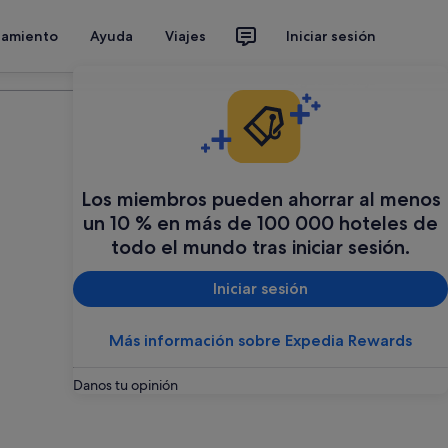
jamiento
Ayuda
Viajes
Iniciar sesión
Organiza tu viaje
Los miembros pueden ahorrar al menos
un 10 % en más de 100 000 hoteles de
todo el mundo tras iniciar sesión.
Iniciar sesión
Más información sobre Expedia Rewards
Danos tu opinión