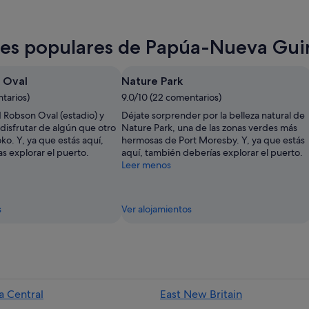
iones populares de Papúa-Nueva Gu
 Oval
Nature Park
tarios)
9.0/10 (22 comentarios)
d Robson Oval (estadio) y
Déjate sorprender por la belleza natural de
disfrutar de algún que otro
Nature Park, una de las zonas verdes más
o. Y, ya que estás aquí,
hermosas de Port Moresby. Y, ya que estás
s explorar el puerto.
aquí, también deberías explorar el puerto.
Leer menos
s
Ver alojamientos
a Central
East New Britain