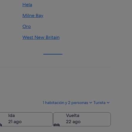
Hela
Milne Bay
Oro
West New Britain
1 habitación y 2 personas
Turista
Ida
Vuelta
21 ago
22 ago