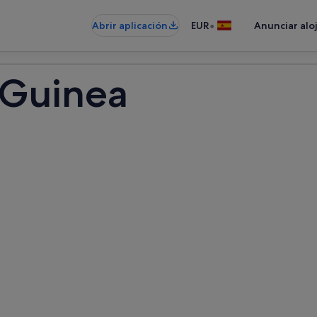
•
Abrir aplicación
EUR
Anunciar alo
Guinea