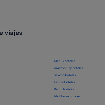
 viajes
Manus hoteles
Amazon Bay hoteles
Salamo hoteles
Kimbe hoteles
Bamu hoteles
Isla Nissan hoteles
Provincia Central hoteles