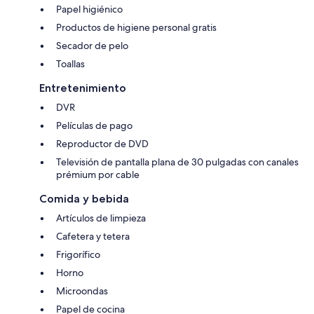
Papel higiénico
Productos de higiene personal gratis
Secador de pelo
Toallas
Entretenimiento
DVR
Películas de pago
Reproductor de DVD
Televisión de pantalla plana de 30 pulgadas con canales
prémium por cable
Comida y bebida
Artículos de limpieza
Cafetera y tetera
Frigorífico
Horno
Microondas
Papel de cocina