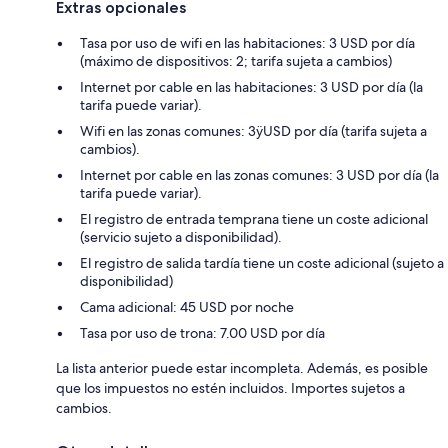
Extras opcionales
Tasa por uso de wifi en las habitaciones: 3 USD por día
(máximo de dispositivos: 2; tarifa sujeta a cambios)
Internet por cable en las habitaciones: 3 USD por día (la
tarifa puede variar).
Wifi en las zonas comunes: 3ÿUSD por día (tarifa sujeta a
cambios).
Internet por cable en las zonas comunes: 3 USD por día (la
tarifa puede variar).
El registro de entrada temprana tiene un coste adicional
(servicio sujeto a disponibilidad).
El registro de salida tardía tiene un coste adicional (sujeto a
disponibilidad)
Cama adicional: 45 USD por noche
Tasa por uso de trona: 7.00 USD por día
La lista anterior puede estar incompleta. Además, es posible
que los impuestos no estén incluidos. Importes sujetos a
cambios.