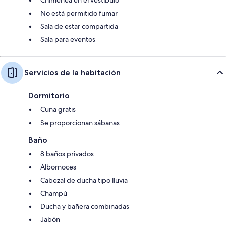
No está permitido fumar
Sala de estar compartida
Sala para eventos
Servicios de la habitación
Dormitorio
Cuna gratis
Se proporcionan sábanas
Baño
8 baños privados
Albornoces
Cabezal de ducha tipo lluvia
Champú
Ducha y bañera combinadas
Jabón