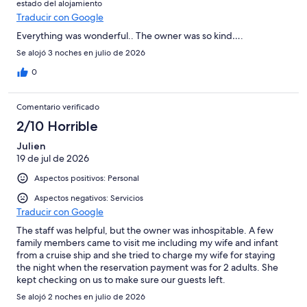
estado del alojamiento
Traducir con Google
Everything was wonderful.. The owner was so kind….
Se alojó 3 noches en julio de 2026
0
Comentario verificado
2/10 Horrible
Julien
19 de jul de 2026
Aspectos positivos: Personal
Aspectos negativos: Servicios
Traducir con Google
The staff was helpful, but the owner was inhospitable. A few
family members came to visit me including my wife and infant
from a cruise ship and she tried to charge my wife for staying
the night when the reservation payment was for 2 adults. She
kept checking on us to make sure our guests left.
Se alojó 2 noches en julio de 2026