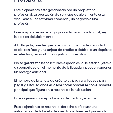
Otros detalles
Este alojamiento está gestionado por un propietario
profesional. La prestación de servicios de alojamiento está
vinculada a una actividad comercial, un negocio o una
profesión.
Puede aplicarse un recargo por cada persona adicional, según
la política del alojamiento.
A tu llegada, pueden pedirte un documento de identidad
oficial con foto y una tarjeta de crédito o débito, o un depósito
en efectivo, para cubrir los gastos imprevistos.
No se garantizan las solicitudes especiales, que están sujetas a
disponibilidad en el momento de la llegada y pueden suponer
un recargo adicional.
El nombre de la tarjeta de crédito utilizada a la llegada para
pagar gastos adicionales debe corresponderse con el nombre
principal que figura en la reserva de la habitación.
Este alojamiento acepta tarjetas de crédito y efectivo.
Este alojamiento se reserva el derecho a efectuar una
autorización de la tarjeta de crédito del huésped previa a la