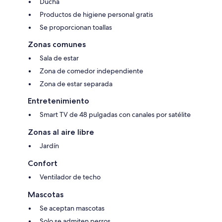
Ducha
Productos de higiene personal gratis
Se proporcionan toallas
Zonas comunes
Sala de estar
Zona de comedor independiente
Zona de estar separada
Entretenimiento
Smart TV de 48 pulgadas con canales por satélite
Zonas al aire libre
Jardín
Confort
Ventilador de techo
Mascotas
Se aceptan mascotas
Solo se admiten perros