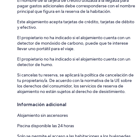
El nombre de la tarjeta de crédito utilizada a la llegada para
pagar gastos adicionales debe corresponderse con el nombre
principal que figura en la reserva de la habitación.
Este alojamiento acepta tarjetas de crédito, tarjetas de débito
y efectivo.
El propietario no ha indicado si el alojamiento cuenta con un
detector de monóxido de carbono, puede que te interese
llevar uno portátil para el viaje.
El propietario no ha indicado si el alojamiento cuenta con un
detector de humo.
Si cancelas tu reserva, se aplicará la política de cancelación de
tu propietario/a. De acuerdo con la normativa de la UE sobre
los derechos del consumidor, los servicios de reserva de
alojamiento no están sujetos al derecho de desistimiento.
Información adicional
Alojamiento sin ascensores
Piscina disponible las 24 horas
Solo se permite el acceso a las habitaciones a los huéspedes