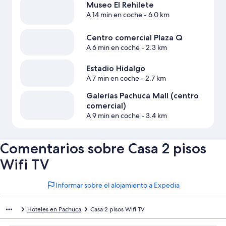
Museo El Rehilete
A 14 min en coche
- 6.0 km
Centro comercial Plaza Q
A 6 min en coche
- 2.3 km
Estadio Hidalgo
A 7 min en coche
- 2.7 km
Galerías Pachuca Mall (centro
comercial)
A 9 min en coche
- 3.4 km
Comentarios sobre Casa 2 pisos
Wifi TV
Informar sobre el alojamiento a Expedia
Hoteles en Pachuca
Casa 2 pisos Wifi TV