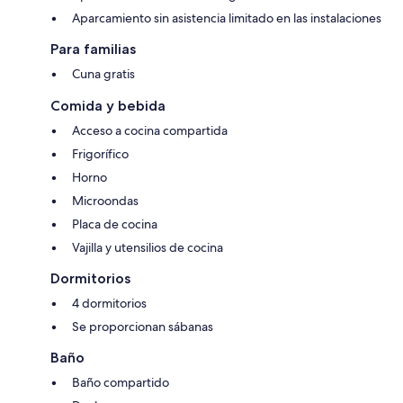
Aparcamiento sin asistencia limitado en las instalaciones
Para familias
Cuna gratis
Comida y bebida
Acceso a cocina compartida
Frigorífico
Horno
Microondas
Placa de cocina
Vajilla y utensilios de cocina
Dormitorios
4 dormitorios
Se proporcionan sábanas
Baño
Baño compartido