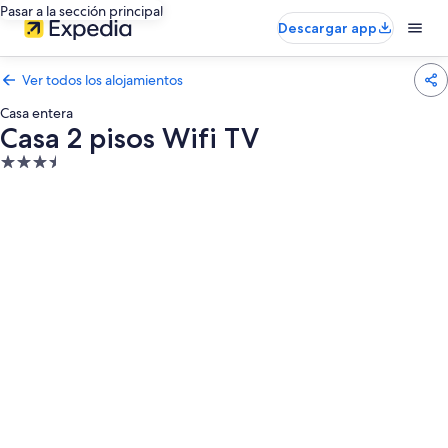
Pasar a la sección principal
Descargar app
Ver todos los alojamientos
Casa entera
Casa 2 pisos Wifi TV
Alojamiento
de
3.5 estrellas
Galería
de