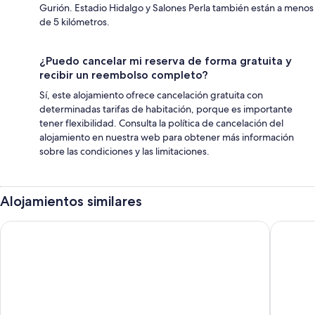
Gurión. Estadio Hidalgo y Salones Perla también están a menos
de 5 kilómetros.
¿Puedo cancelar mi reserva de forma gratuita y
recibir un reembolso completo?
Sí, este alojamiento ofrece cancelación gratuita con
determinadas tarifas de habitación, porque es importante
tener flexibilidad. Consulta la política de cancelación del
alojamiento en nuestra web para obtener más información
sobre las condiciones y las limitaciones.
Alojamientos similares
Casa Vazquez Anexo 1
NIDU Cab