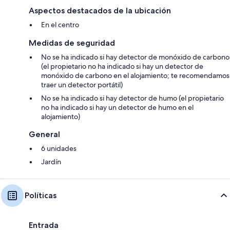
Aspectos destacados de la ubicación
En el centro
Medidas de seguridad
No se ha indicado si hay detector de monóxido de carbono
(el propietario no ha indicado si hay un detector de
monóxido de carbono en el alojamiento; te recomendamos
traer un detector portátil)
No se ha indicado si hay detector de humo (el propietario
no ha indicado si hay un detector de humo en el
alojamiento)
General
6 unidades
Jardín
Políticas
Entrada