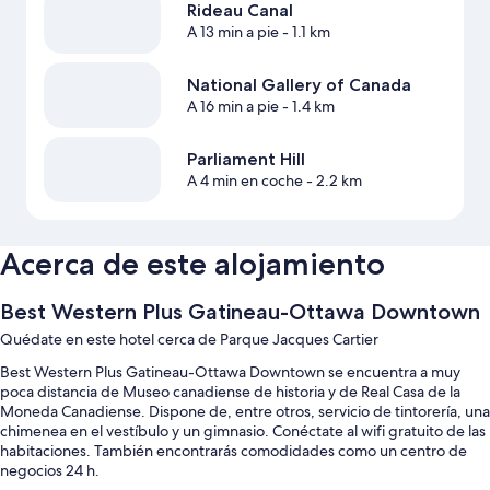
Rideau Canal
A 13 min a pie
- 1.1 km
National Gallery of Canada
A 16 min a pie
- 1.4 km
Parliament Hill
A 4 min en coche
- 2.2 km
Acerca de este alojamiento
Best Western Plus Gatineau-Ottawa Downtown
Quédate en este hotel cerca de Parque Jacques Cartier
Best Western Plus Gatineau-Ottawa Downtown se encuentra a muy
poca distancia de Museo canadiense de historia y de Real Casa de la
Moneda Canadiense. Dispone de, entre otros, servicio de tintorería, una
chimenea en el vestíbulo y un gimnasio. Conéctate al wifi gratuito de las
habitaciones. También encontrarás comodidades como un centro de
negocios 24 h.