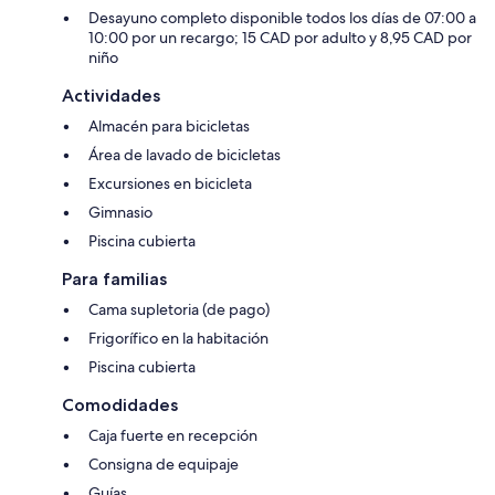
Desayuno completo disponible todos los días de 07:00 a
10:00 por un recargo; 15 CAD por adulto y 8,95 CAD por
niño
Actividades
Almacén para bicicletas
Área de lavado de bicicletas
Excursiones en bicicleta
Gimnasio
Piscina cubierta
Para familias
Cama supletoria (de pago)
Frigorífico en la habitación
Piscina cubierta
Comodidades
Caja fuerte en recepción
Consigna de equipaje
Guías