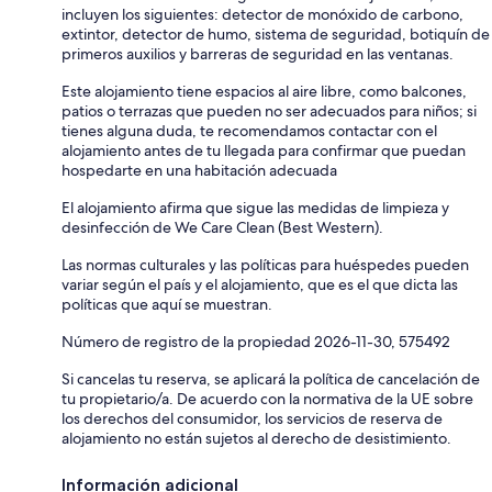
incluyen los siguientes: detector de monóxido de carbono,
extintor, detector de humo, sistema de seguridad, botiquín de
primeros auxilios y barreras de seguridad en las ventanas.
Este alojamiento tiene espacios al aire libre, como balcones,
patios o terrazas que pueden no ser adecuados para niños; si
tienes alguna duda, te recomendamos contactar con el
alojamiento antes de tu llegada para confirmar que puedan
hospedarte en una habitación adecuada
El alojamiento afirma que sigue las medidas de limpieza y
desinfección de We Care Clean (Best Western).
Las normas culturales y las políticas para huéspedes pueden
variar según el país y el alojamiento, que es el que dicta las
políticas que aquí se muestran.
Número de registro de la propiedad 2026-11-30, 575492
Si cancelas tu reserva, se aplicará la política de cancelación de
tu propietario/a. De acuerdo con la normativa de la UE sobre
los derechos del consumidor, los servicios de reserva de
alojamiento no están sujetos al derecho de desistimiento.
Información adicional