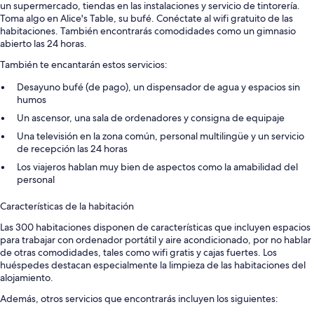
un supermercado, tiendas en las instalaciones y servicio de tintorería.
Toma algo en Alice's Table, su bufé. Conéctate al wifi gratuito de las
habitaciones. También encontrarás comodidades como un gimnasio
abierto las 24 horas.
También te encantarán estos servicios:
Desayuno bufé (de pago), un dispensador de agua y espacios sin
humos
Un ascensor, una sala de ordenadores y consigna de equipaje
Una televisión en la zona común, personal multilingüe y un servicio
de recepción las 24 horas
Los viajeros hablan muy bien de aspectos como la amabilidad del
personal
Características de la habitación
Las 300 habitaciones disponen de características que incluyen espacios
para trabajar con ordenador portátil y aire acondicionado, por no hablar
de otras comodidades, tales como wifi gratis y cajas fuertes. Los
huéspedes destacan especialmente la limpieza de las habitaciones del
alojamiento.
Además, otros servicios que encontrarás incluyen los siguientes: