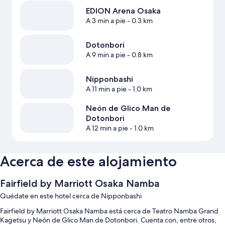
EDION Arena Osaka
A 3 min a pie
- 0.3 km
Dotonbori
A 9 min a pie
- 0.8 km
Nipponbashi
A 11 min a pie
- 1.0 km
Neón de Glico Man de
Dotonbori
A 12 min a pie
- 1.0 km
Acerca de este alojamiento
Fairfield by Marriott Osaka Namba
Quédate en este hotel cerca de Nipponbashi
Fairfield by Marriott Osaka Namba está cerca de Teatro Namba Grand
Kagetsu y Neón de Glico Man de Dotonbori. Cuenta con, entre otros,