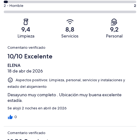
total
comentarios
448
un
2
2 - Horrible
2
de
de
con
total
comentarios
448
un
una
de
de
con
total
puntuación
448
un
una
de
9,4
8,8
9,2
de
con
total
puntuación
448
Limpieza
Servicios
Personal
10
una
de
de
con
Comentarios
-
puntuación
448
8
Comentario verificado
una
Excelente
de
con
-
puntuación
10/10 Excelente
6
una
Bueno
de
-
puntuación
ELENA
4
Normal
18 de abr de 2026
de
-
2
Aspectos positivos: Limpieza, personal, servicios y instalaciones y
Mediocre
-
estado del alojamiento
Horrible
Desayuno muy completo . Ubicación muy buena excelente
estadía.
Se alojó 2 noches en abril de 2026
0
Comentario verificado