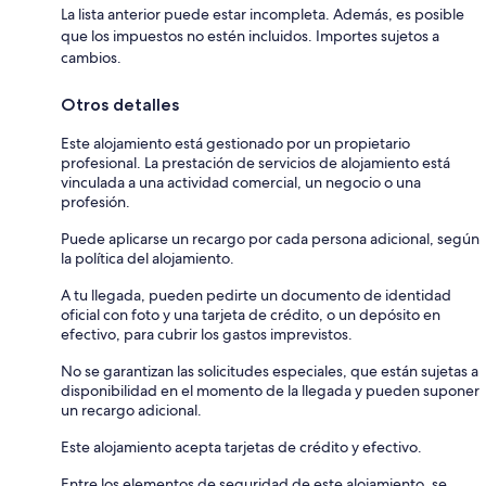
La lista anterior puede estar incompleta. Además, es posible
que los impuestos no estén incluidos. Importes sujetos a
cambios.
Otros detalles
Este alojamiento está gestionado por un propietario
profesional. La prestación de servicios de alojamiento está
vinculada a una actividad comercial, un negocio o una
profesión.
Puede aplicarse un recargo por cada persona adicional, según
la política del alojamiento.
A tu llegada, pueden pedirte un documento de identidad
oficial con foto y una tarjeta de crédito, o un depósito en
efectivo, para cubrir los gastos imprevistos.
No se garantizan las solicitudes especiales, que están sujetas a
disponibilidad en el momento de la llegada y pueden suponer
un recargo adicional.
Este alojamiento acepta tarjetas de crédito y efectivo.
Entre los elementos de seguridad de este alojamiento, se