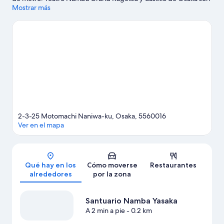
puntos fundamentales para los aficionados a la cultura; tampoco
Mostrar más
te pierdas Acuario Osaka Kaiyukan y Universal Studios Japan™.
¿Te apetece disfrutar de un evento especial? Puedes buscar el
calendario de Domo de Osaka. Intenta sacar tiempo para pasar
por Legoland Discovery Center, que también merece la pena.
Ver guía de viaje de Osaka
2-3-25 Motomachi Naniwa-ku, Osaka, 5560016
Ver en el mapa
Mapa
Qué hay en los
Cómo moverse
Restaurantes
alrededores
por la zona
Santuario Namba Yasaka
A 2 min a pie
- 0.2 km