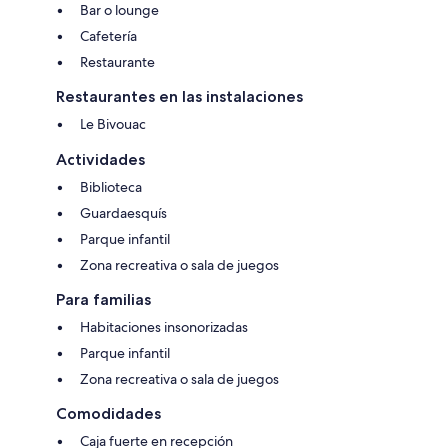
Bar o lounge
Cafetería
Restaurante
Restaurantes en las instalaciones
Le Bivouac
Actividades
Biblioteca
Guardaesquís
Parque infantil
Zona recreativa o sala de juegos
Para familias
Habitaciones insonorizadas
Parque infantil
Zona recreativa o sala de juegos
Comodidades
Caja fuerte en recepción