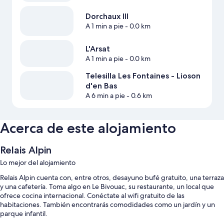
Dorchaux III
A 1 min a pie
- 0.0 km
L'Arsat
A 1 min a pie
- 0.0 km
Telesilla Les Fontaines - Lioson
d'en Bas
A 6 min a pie
- 0.6 km
Acerca de este alojamiento
Relais Alpin
Lo mejor del alojamiento
Relais Alpin cuenta con, entre otros, desayuno bufé gratuito, una terraza
y una cafetería. Toma algo en Le Bivouac, su restaurante, un local que
ofrece cocina internacional. Conéctate al wifi gratuito de las
habitaciones. También encontrarás comodidades como un jardín y un
parque infantil.