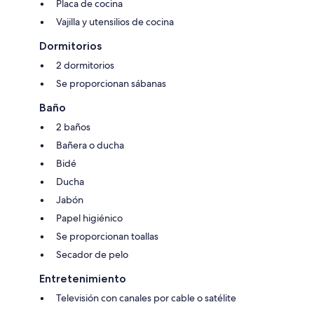
Placa de cocina
Vajilla y utensilios de cocina
Dormitorios
2 dormitorios
Se proporcionan sábanas
Baño
2 baños
Bañera o ducha
Bidé
Ducha
Jabón
Papel higiénico
Se proporcionan toallas
Secador de pelo
Entretenimiento
Televisión con canales por cable o satélite