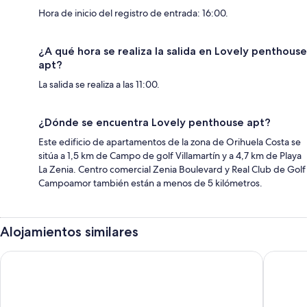
Hora de inicio del registro de entrada: 16:00.
¿A qué hora se realiza la salida en Lovely penthouse
apt?
La salida se realiza a las 11:00.
¿Dónde se encuentra Lovely penthouse apt?
Este edificio de apartamentos de la zona de Orihuela Costa se
sitúa a 1,5 km de Campo de golf Villamartín y a 4,7 km de Playa
La Zenia. Centro comercial Zenia Boulevard y Real Club de Golf
Campoamor también están a menos de 5 kilómetros.
Alojamientos similares
Apartamentos Palmera Beach
La Roton