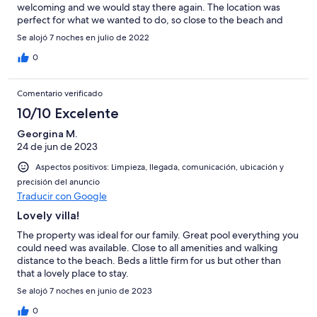
welcoming and we would stay there again. The location was
perfect for what we wanted to do, so close to the beach and
near some lovely restaurants and bars.
Se alojó 7 noches en julio de 2022
0
Comentario verificado
10/10 Excelente
Georgina M.
24 de jun de 2023
Aspectos positivos: Limpieza, llegada, comunicación, ubicación y
precisión del anuncio
Traducir con Google
Lovely villa!
The property was ideal for our family. Great pool everything you
could need was available. Close to all amenities and walking
distance to the beach. Beds a little firm for us but other than
that a lovely place to stay.
Se alojó 7 noches en junio de 2023
0