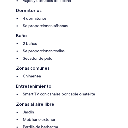
Vajilla y utensilios de cocina
Dormitorios
4 dormitorios
Se proporcionan sábanas
Baño
2 baños
Se proporcionan toallas
Secador de pelo
Zonas comunes
Chimenea
Entretenimiento
Smart TV con canales por cable o satélite
Zonas al aire libre
Jardín
Mobiliario exterior
Parrilla de barbacoa