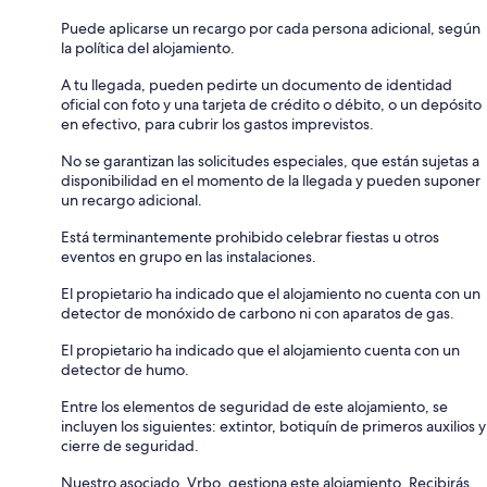
Puede aplicarse un recargo por cada persona adicional, según
la política del alojamiento.
A tu llegada, pueden pedirte un documento de identidad
oficial con foto y una tarjeta de crédito o débito, o un depósito
en efectivo, para cubrir los gastos imprevistos.
No se garantizan las solicitudes especiales, que están sujetas a
disponibilidad en el momento de la llegada y pueden suponer
un recargo adicional.
Está terminantemente prohibido celebrar fiestas u otros
eventos en grupo en las instalaciones.
El propietario ha indicado que el alojamiento no cuenta con un
detector de monóxido de carbono ni con aparatos de gas.
El propietario ha indicado que el alojamiento cuenta con un
detector de humo.
Entre los elementos de seguridad de este alojamiento, se
incluyen los siguientes: extintor, botiquín de primeros auxilios y
cierre de seguridad.
Nuestro asociado, Vrbo, gestiona este alojamiento. Recibirás