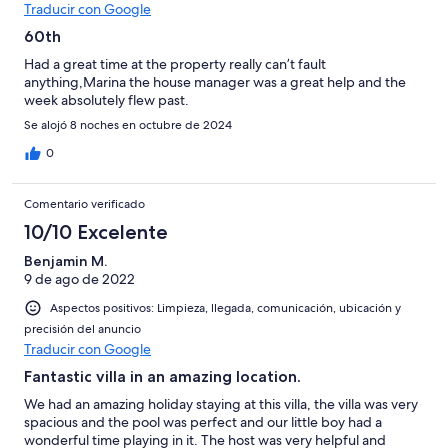
Traducir con Google
60th
Had a great time at the property really can’t fault
anything,Marina the house manager was a great help and the
week absolutely flew past.
Se alojó 8 noches en octubre de 2024
0
Comentario verificado
10/10 Excelente
Benjamin M.
9 de ago de 2022
Aspectos positivos: Limpieza, llegada, comunicación, ubicación y
precisión del anuncio
Traducir con Google
Fantastic villa in an amazing location.
We had an amazing holiday staying at this villa, the villa was very
spacious and the pool was perfect and our little boy had a
wonderful time playing in it. The host was very helpful and