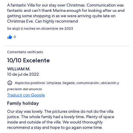
A fantastic Villa for our stay over Christmas. Communication was
fantastic and can’t thank Marina enough for looking after us and
getting some shopping in as we were arriving quite late on
Christmas Eve. Can highly recommend
Se alojó 6 noches en diciembre de 2023
0
Comentario verificado
10/10 Excelente
WILLIAM M.
10 de jul de 2022
Aspectos positivos: Limpieza, llegada, comunicación, ubicación y
precisión del anuncio
Traducir con Google
Family holiday
Our stay was lovely. The pictures online do not do the villa
justice. The whole family had a lovely time. Plenty of space
inside and outside of the villa. We would thoroughly
recommend a stay and hope to go again some time.