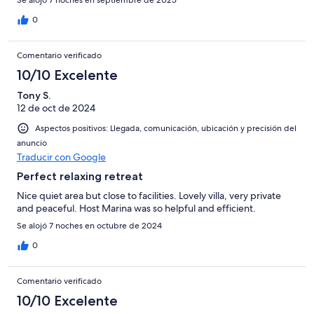
Se alojó 7 noches en septiembre de 2025
0
Comentario verificado
10/10 Excelente
Tony S.
12 de oct de 2024
Aspectos positivos: Llegada, comunicación, ubicación y precisión del
anuncio
Traducir con Google
Perfect relaxing retreat
Nice quiet area but close to facilities. Lovely villa, very private
and peaceful. Host Marina was so helpful and efficient.
Se alojó 7 noches en octubre de 2024
0
Comentario verificado
10/10 Excelente