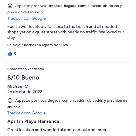
de
-
2
Aspectos positivos: Limpieza, llegada, comunicación, ubicación y
Mediocre
-
precisión del anuncio
Traducir con Google
Horrible
Such a well located villa, close to the beach and all needed
shops yet on a quiet street with nearly no traffic. We loved our
stay.
Se alojó 7 noches en agosto de 2025
0
Comentario verificado
8/10 Bueno
Michael M.
26 de abr de 2023
Aspectos positivos: Llegada, comunicación, ubicación y precisión del
anuncio
Traducir con Google
April in Playa Flamenca
Great location and wonderful pool and outdoor area.