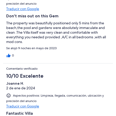
precisión del anuncio
Traducir con Google
Don't miss out on this Gem
The property was beautifully positioned only 5 mins from the
beach,the pool and gardens were absolutely immaculate and
clean .The Villa itself was very clean and comfortable with
everything you needed provided ,A/C in all bedrooms ,with all
mod cons.
Se alojó 9 noches en mayo de 2023
0
Comentario verificado
10/10 Excelente
Joanne H.
2 de ene de 2024
Aspectos positivos: Limpieza, llegada, comunicación, ubicación y
precisión del anuncio
Traducir con Google
Fantastic Villa