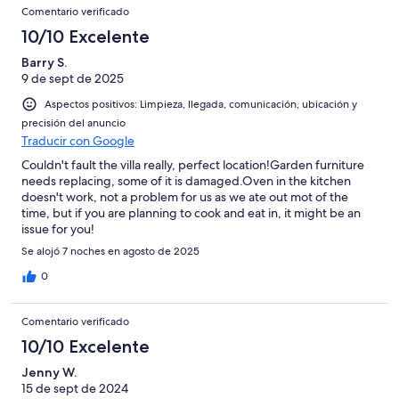
Comentario verificado
10/10 Excelente
Barry S.
9 de sept de 2025
Aspectos positivos: Limpieza, llegada, comunicación, ubicación y
precisión del anuncio
Traducir con Google
Couldn't fault the villa really, perfect location!Garden furniture
needs replacing, some of it is damaged.Oven in the kitchen
doesn't work, not a problem for us as we ate out mot of the
time, but if you are planning to cook and eat in, it might be an
issue for you!
Se alojó 7 noches en agosto de 2025
0
Comentario verificado
10/10 Excelente
Jenny W.
15 de sept de 2024