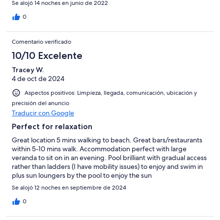
Se alojó 14 noches en junio de 2022
0
Comentario verificado
10/10 Excelente
Tracey W.
4 de oct de 2024
Aspectos positivos: Limpieza, llegada, comunicación, ubicación y
precisión del anuncio
Traducir con Google
Perfect for relaxation
Great location 5 mins walking to beach. Great bars/restaurants
within 5-10 mins walk. Accommodation perfect with large
veranda to sit on in an evening. Pool brilliant with gradual access
rather than ladders (I have mobility issues) to enjoy and swim in
plus sun loungers by the pool to enjoy the sun
Se alojó 12 noches en septiembre de 2024
0