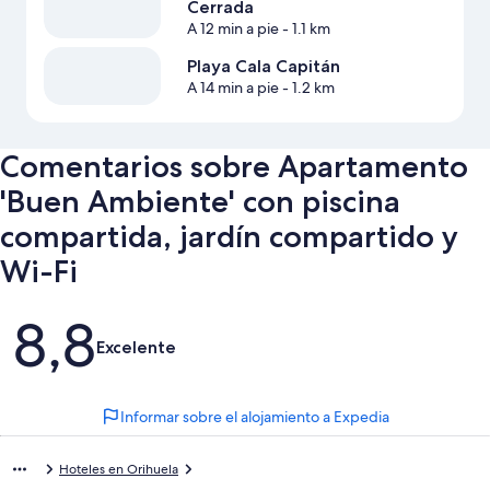
Cerrada
A 12 min a pie
- 1.1 km
Playa Cala Capitán
A 14 min a pie
- 1.2 km
Comentarios sobre Apartamento
'Buen Ambiente' con piscina
compartida, jardín compartido y
Wi-Fi
Comentarios
8,8
Excelente
Informar sobre el alojamiento a Expedia
Hoteles en Orihuela