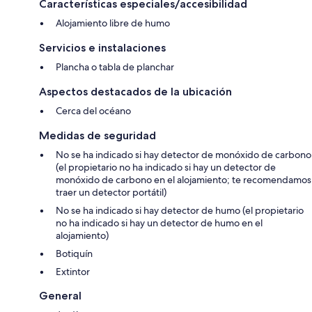
Características especiales/accesibilidad
Alojamiento libre de humo
Servicios e instalaciones
Plancha o tabla de planchar
Aspectos destacados de la ubicación
Cerca del océano
Medidas de seguridad
No se ha indicado si hay detector de monóxido de carbono
(el propietario no ha indicado si hay un detector de
monóxido de carbono en el alojamiento; te recomendamos
traer un detector portátil)
No se ha indicado si hay detector de humo (el propietario
no ha indicado si hay un detector de humo en el
alojamiento)
Botiquín
Extintor
General