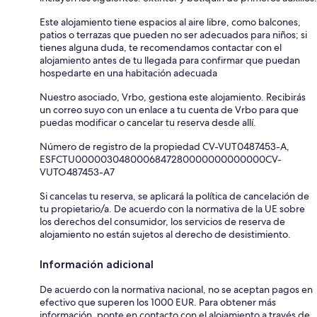
Este alojamiento tiene espacios al aire libre, como balcones,
patios o terrazas que pueden no ser adecuados para niños; si
tienes alguna duda, te recomendamos contactar con el
alojamiento antes de tu llegada para confirmar que puedan
hospedarte en una habitación adecuada
Nuestro asociado, Vrbo, gestiona este alojamiento. Recibirás
un correo suyo con un enlace a tu cuenta de Vrbo para que
puedas modificar o cancelar tu reserva desde allí.
Número de registro de la propiedad CV-VUT0487453-A,
ESFCTU0000030480006847280000000000000CV-
VUTO487453-A7
Si cancelas tu reserva, se aplicará la política de cancelación de
tu propietario/a. De acuerdo con la normativa de la UE sobre
los derechos del consumidor, los servicios de reserva de
alojamiento no están sujetos al derecho de desistimiento.
Información adicional
De acuerdo con la normativa nacional, no se aceptan pagos en
efectivo que superen los 1000 EUR. Para obtener más
información, ponte en contacto con el alojamiento a través de