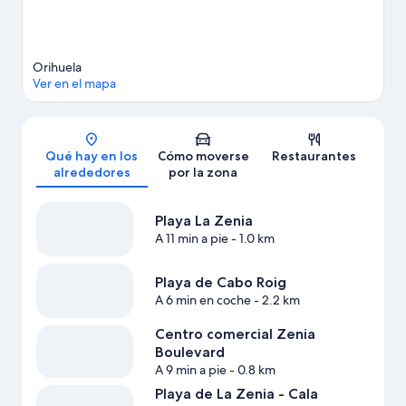
Orihuela
Ver en el mapa
Mapa
Qué hay en los
Cómo moverse
Restaurantes
alrededores
por la zona
Playa La Zenia
A 11 min a pie
- 1.0 km
Playa de Cabo Roig
A 6 min en coche
- 2.2 km
Centro comercial Zenia
Boulevard
A 9 min a pie
- 0.8 km
Playa de La Zenia - Cala