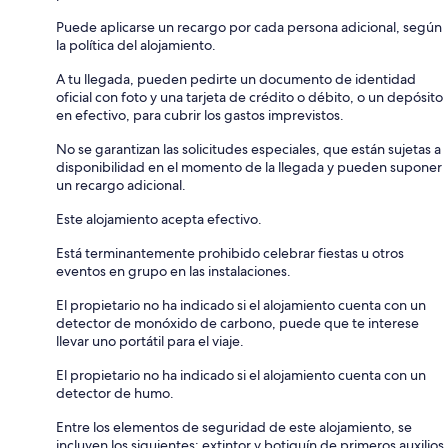
Puede aplicarse un recargo por cada persona adicional, según
la política del alojamiento.
A tu llegada, pueden pedirte un documento de identidad
oficial con foto y una tarjeta de crédito o débito, o un depósito
en efectivo, para cubrir los gastos imprevistos.
No se garantizan las solicitudes especiales, que están sujetas a
disponibilidad en el momento de la llegada y pueden suponer
un recargo adicional.
Este alojamiento acepta efectivo.
Está terminantemente prohibido celebrar fiestas u otros
eventos en grupo en las instalaciones.
El propietario no ha indicado si el alojamiento cuenta con un
detector de monóxido de carbono, puede que te interese
llevar uno portátil para el viaje.
El propietario no ha indicado si el alojamiento cuenta con un
detector de humo.
Entre los elementos de seguridad de este alojamiento, se
incluyen los siguientes: extintor y botiquín de primeros auxilios.