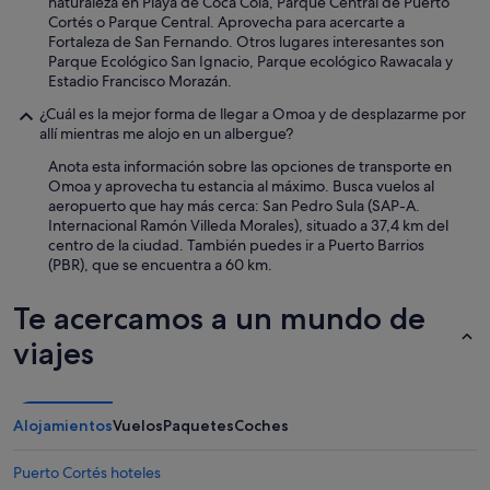
naturaleza en Playa de Coca Cola, Parque Central de Puerto
u
Cortés o Parque Central. Aprovecha para acercarte a
y
Fortaleza de San Fernando. Otros lugares interesantes son
s
Parque Ecológico San Ignacio, Parque ecológico Rawacala y
i
Estadio Francisco Morazán.
m
p
¿Cuál es la mejor forma de llegar a Omoa y de desplazarme por
á
allí mientras me alojo en un albergue?
t
i
Anota esta información sobre las opciones de transporte en
c
Omoa y aprovecha tu estancia al máximo. Busca vuelos al
a
aeropuerto que hay más cerca: San Pedro Sula (SAP-A.
.
Internacional Ramón Villeda Morales), situado a 37,4 km del
M
centro de la ciudad. También puedes ir a Puerto Barrios
u
(PBR), que se encuentra a 60 km.
c
h
Te acercamos a un mundo de
a
s
viajes
g
r
a
c
Alojamientos
Vuelos
Paquetes
Coches
i
a
Puerto Cortés hoteles
s