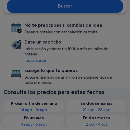
Buscar
No te preocupes si cambias de idea
Reserva hoteles con cancelación gratuita.
Date un capricho
Inicia sesión y ahorra un 10 % o más en miles de
hoteles.
Iniciar sesión
Escoge lo que tú quieras
Busca entre más de un millón de alojamientos de
todo el mundo.
Consulta los precios para estas fechas
Próximo fin de semana
En dos semanas
14 ago - 16 ago
21 ago - 23 ago
En un mes
En dos meses
4 sept - 6 sept
2 oct - 4 oct