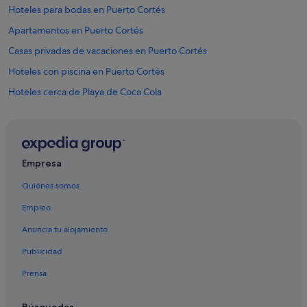
!
Hoteles para bodas en Puerto Cortés
"
Apartamentos en Puerto Cortés
Casas privadas de vacaciones en Puerto Cortés
Hoteles con piscina en Puerto Cortés
Hoteles cerca de Playa de Coca Cola
Omoa hoteles
Casas privadas de vacaciones en Omoa
Empresa
Quiénes somos
Empleo
Anuncia tu alojamiento
Publicidad
Prensa
Búsquedas