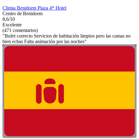
Climia Benidorm Plaza 4* Hotel
Centro de Benidorm
8,6/10
Excelente
(471 comentarios)
"Bufet correcto Servicios de habitación limpios pero las camas no
bien echas Falta animación por las noches"