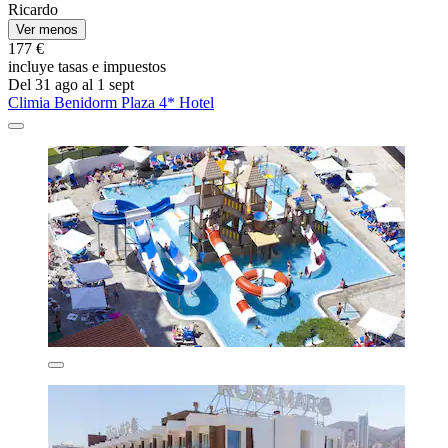
Ricardo
Ver menos
177 €
incluye tasas e impuestos
Del 31 ago al 1 sept
Climia Benidorm Plaza 4* Hotel