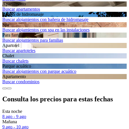
Apartamento
Buscar apartamentos
Bañera de hidromasaje
Buscar alojamientos con bañera de hidromasaje
Spa
Buscar alojamientos con spa en las instalaciones
Para familias
Buscar alojamientos para familias
Apartotel
Buscar apartoteles
Chalet
Buscar chalets
Parque acuático
Buscar alojamientos con parque acuático
Apartamento
Buscar condominios
Consulta los precios para estas fechas
Esta noche
8 ago - 9 ago
Mañana
9 ago - 10 ago