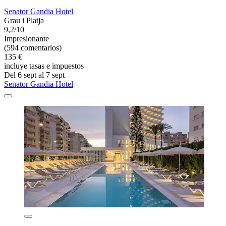
Senator Gandia Hotel
Grau i Platja
9,2/10
Impresionante
(594 comentarios)
135 €
incluye tasas e impuestos
Del 6 sept al 7 sept
Senator Gandia Hotel