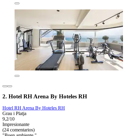
2. Hotel RH Arena By Hoteles RH
Hotel RH Arena By Hoteles RH
Grau i Platja
9,2/10
Impresionante
(24 comentarios)
"Buen ambiente "