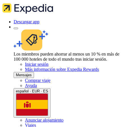
Descargar app
Los miembros pueden ahorrar al menos un 10 % en más de
100 000 hoteles de todo el mundo tras iniciar sesión.
Iniciar sesión
Más información sobre Expedia Rewards
Mensajes
Comprar viaje
Ayuda
español · EUR · ES
Anunciar alojamiento
Viajes