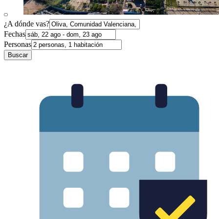
¿A dónde vas?
Fechas
Personas
Buscar