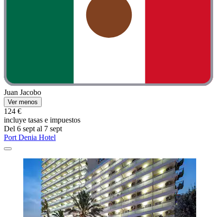
Juan Jacobo
Ver menos
124 €
incluye tasas e impuestos
Del 6 sept al 7 sept
Port Denia Hotel