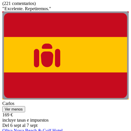
(221 comentarios)
"Excelente. Repetiremos."
Carlos
Ver menos
169 €
incluye tasas e impuestos
Del 6 sept al 7 sept
Oliva Nova Beach & Golf Hotel