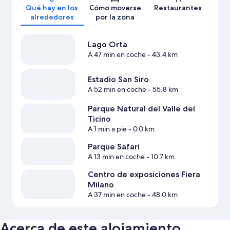
Qué hay en los
Cómo moverse
Restaurantes
alrededores
por la zona
Lago Orta
A 47 min en coche
- 43.4 km
Estadio San Siro
A 52 min en coche
- 55.8 km
Parque Natural del Valle del
Ticino
A 1 min a pie
- 0.0 km
Parque Safari
A 13 min en coche
- 10.7 km
Centro de exposiciones Fiera
Milano
A 37 min en coche
- 48.0 km
Acerca de este alojamiento