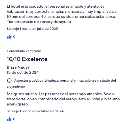
El hotel está cuidado, el personal es amable y atento. La
habitación muy correcta, amplia, silenciosa y muy limpia. Está a
10 min del aeropuerto, así que es ideal si necesitas estar cerca.
Tienen servicio de cenas y desayuno.
Se alojó 1 noche en julio de 2025
0
Comentario verificado
10/10 Excelente
Briza Nadyr
13 de oct de 2024
Aspectos positivos: Limpieza, personal y instalaciones y estado del
alojamiento
Me gustó mucho. Las personas del hotel muy amables. Solo el
transporte lo veo complicado del aeropuerto al Hotel y lo Mismo
almrwgreso
Se alojó 1 noche en octubre de 2024
0