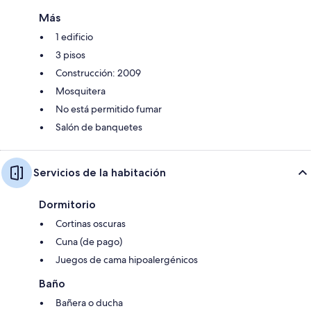
Más
1 edificio
3 pisos
Construcción: 2009
Mosquitera
No está permitido fumar
Salón de banquetes
Servicios de la habitación
Dormitorio
Cortinas oscuras
Cuna (de pago)
Juegos de cama hipoalergénicos
Baño
Bañera o ducha