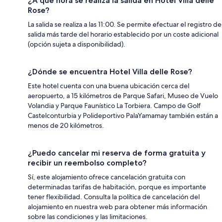
¿A qué hora se realiza la salida en Hotel Villa delle
Rose?
La salida se realiza a las 11:00. Se permite efectuar el registro de
salida más tarde del horario establecido por un coste adicional
(opción sujeta a disponibilidad).
¿Dónde se encuentra Hotel Villa delle Rose?
Este hotel cuenta con una buena ubicación cerca del
aeropuerto, a 15 kilómetros de Parque Safari, Museo de Vuelo
Volandia y Parque Faunístico La Torbiera. Campo de Golf
Castelconturbia y Polideportivo PalaYamamay también están a
menos de 20 kilómetros.
¿Puedo cancelar mi reserva de forma gratuita y
recibir un reembolso completo?
Sí, este alojamiento ofrece cancelación gratuita con
determinadas tarifas de habitación, porque es importante
tener flexibilidad. Consulta la política de cancelación del
alojamiento en nuestra web para obtener más información
sobre las condiciones y las limitaciones.