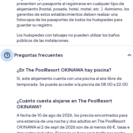
presenten un pasaporte al registrarse en cualquier tipo de
alojamiento (hostal, posada, hotel, motel, etc. ). Asimismo, los
gerentes de estos establecimientos deben realizar una
fotocopia de los pasaportes de todos los huéspedes para
guardar su registro.
Los huéspedes con tatuajes no pueden utilizar los baños
públicos de las instalaciones.
Preguntas frecuentes
¿En The PoolResort OKINAWA hay piscina?
Sí, este alojamiento cuenta con una piscina al aire libre de
temporada. Se puede acceder a la piscina de 08:00 a 22:00.
¿Cuánto cuesta alojarse en The PoolResort
OKINAWA?
A fecha de 10 de ago de 2026, los precios encontrados para
una estancia de una noche y dos adultos en The PoolResort
OKINAWA el 2 de sept de 2026 son de al menos 66 €, tasas e
impuestos incluidos. El precio se basa en la tarifa por noche