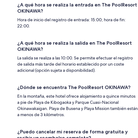
¿A qué hora se realiza la entrada en The PoolResort
OKINAWA?
Hora de inicio del registro de entrada: 15:00; hora de fin:
22:00.
¿A qué hora se realiza la salida en The PoolResort
OKINAWA?
La salida se realiza a las 10:00. Se permite efectuar el registro
de salida más tarde del horario establecido por un coste
adicional (opción sujeta a disponibilidad).
¿Dónde se encuentra The PoolResort OKINAWA?
En la montaña, este hotel ofrece alojamiento a quince minutos
a pie de Playa de Kibogaoka y Parque Cuasi-Nacional
Okinawakaigan. Playa de Busena y Playa Mission también están
a menos de 3 kilómetros.
¿Puedo cancelar mi reserva de forma gratuita y
recibir un reembolso completo?