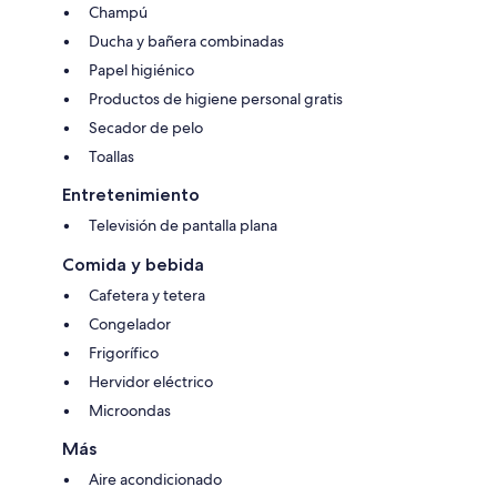
Champú
Ducha y bañera combinadas
Papel higiénico
Productos de higiene personal gratis
Secador de pelo
Toallas
Entretenimiento
Televisión de pantalla plana
Comida y bebida
Cafetera y tetera
Congelador
Frigorífico
Hervidor eléctrico
Microondas
Más
Aire acondicionado