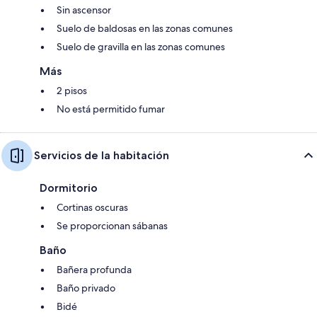
Sin ascensor
Suelo de baldosas en las zonas comunes
Suelo de gravilla en las zonas comunes
Más
2 pisos
No está permitido fumar
Servicios de la habitación
Dormitorio
Cortinas oscuras
Se proporcionan sábanas
Baño
Bañera profunda
Baño privado
Bidé