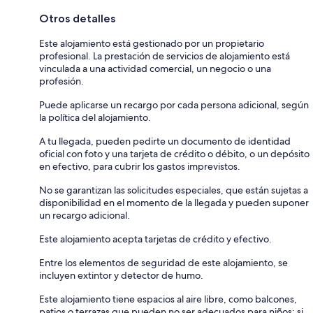
Otros detalles
Este alojamiento está gestionado por un propietario
profesional. La prestación de servicios de alojamiento está
vinculada a una actividad comercial, un negocio o una
profesión.
Puede aplicarse un recargo por cada persona adicional, según
la política del alojamiento.
A tu llegada, pueden pedirte un documento de identidad
oficial con foto y una tarjeta de crédito o débito, o un depósito
en efectivo, para cubrir los gastos imprevistos.
No se garantizan las solicitudes especiales, que están sujetas a
disponibilidad en el momento de la llegada y pueden suponer
un recargo adicional.
Este alojamiento acepta tarjetas de crédito y efectivo.
Entre los elementos de seguridad de este alojamiento, se
incluyen extintor y detector de humo.
Este alojamiento tiene espacios al aire libre, como balcones,
patios o terrazas que pueden no ser adecuados para niños; si