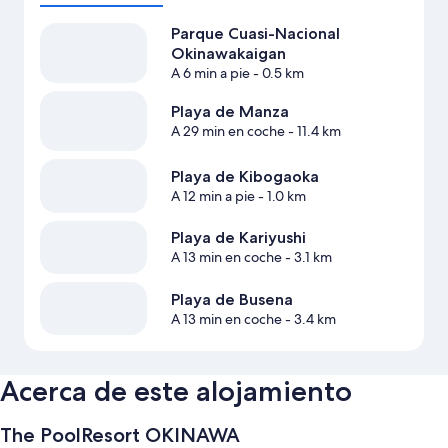
Parque Cuasi-Nacional
Okinawakaigan
A 6 min a pie
- 0.5 km
Playa de Manza
A 29 min en coche
- 11.4 km
Playa de Kibogaoka
A 12 min a pie
- 1.0 km
Playa de Kariyushi
A 13 min en coche
- 3.1 km
Playa de Busena
A 13 min en coche
- 3.4 km
Acerca de este alojamiento
The PoolResort OKINAWA