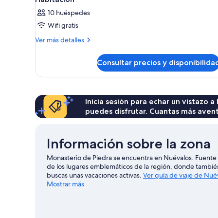
10 huéspedes
Wifi gratis
Más
Ver más detalles
detalles
de
Consultar precios y disponibilida
Habitación
Inicia sesión para echar un vistazo a
puedes disfrutar. Cuantas más aven
Información sobre la zona
Monasterio de Piedra se encuentra en Nuévalos. Fuente 
de los lugares emblemáticos de la región, donde tambi
buscas unas vacaciones activas.
Ver guía de viaje de Nué
Mostrar más