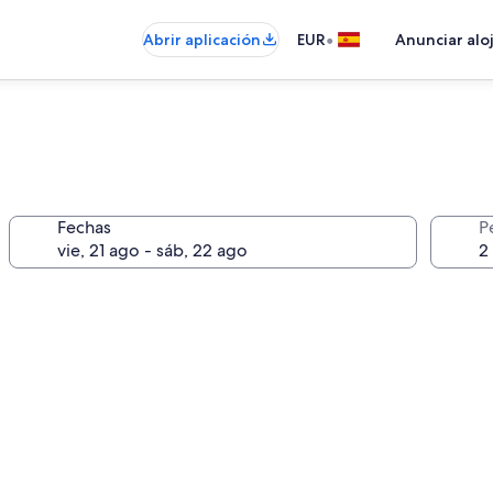
•
Abrir aplicación
EUR
Anunciar alo
Fechas
P