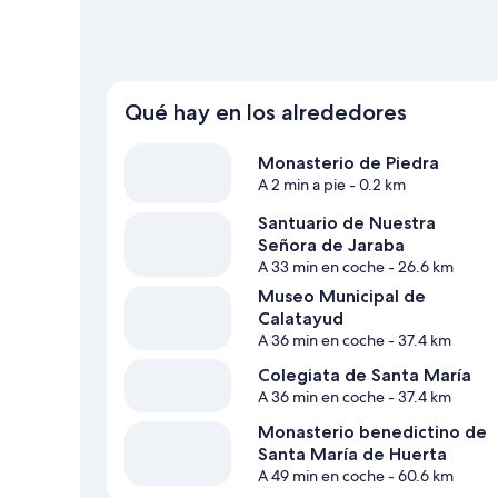
Qué hay en los alrededores
Monasterio de Piedra
A 2 min a pie
- 0.2 km
Santuario de Nuestra
Señora de Jaraba
A 33 min en coche
- 26.6 km
Museo Municipal de
Calatayud
A 36 min en coche
- 37.4 km
Colegiata de Santa María
A 36 min en coche
- 37.4 km
Monasterio benedictino de
Santa María de Huerta
A 49 min en coche
- 60.6 km