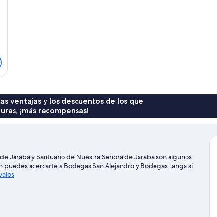
d
 las ventajas y los descuentos de los que
turas, ¡más recompensas!
de Jaraba y Santuario de Nuestra Señora de Jaraba son algunos
én puedes acercarte a Bodegas San Alejandro y Bodegas Langa si
valos