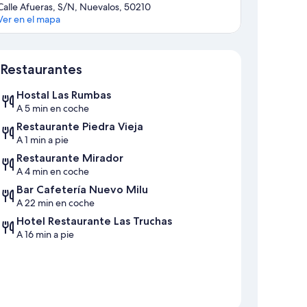
Calle Afueras, S/N, Nuevalos, 50210
Ver en el mapa
Mapa
Restaurantes
Hostal Las Rumbas
A 5 min en coche
Restaurante Piedra Vieja
A 1 min a pie
Restaurante Mirador
A 4 min en coche
Bar Cafetería Nuevo Milu
A 22 min en coche
Hotel Restaurante Las Truchas
A 16 min a pie