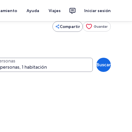
jamiento
Ayuda
Viajes
Iniciar sesión
Compartir
Guardar
ersonas
Buscar