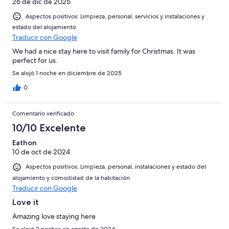
26 de dic de 2025
Aspectos positivos: Limpieza, personal, servicios y instalaciones y
estado del alojamiento
Traducir con Google
We had a nice stay here to visit family for Christmas. It was
perfect for us.
Se alojó 1 noche en diciembre de 2025
0
Comentario verificado
10/10 Excelente
Eathon
10 de oct de 2024
Aspectos positivos: Limpieza, personal, instalaciones y estado del
alojamiento y comodidad de la habitación
Traducir con Google
Love it
Amazing love staying here
Se alojó 2 noches en agosto de 2024