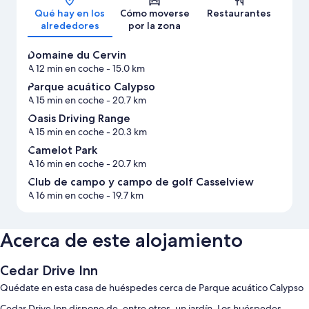
Qué hay en los
Cómo moverse
Restaurantes
alrededores
por la zona
Domaine du Cervin
A 12 min en coche
- 15.0 km
Parque acuático Calypso
A 15 min en coche
- 20.7 km
Oasis Driving Range
A 15 min en coche
- 20.3 km
Camelot Park
A 16 min en coche
- 20.7 km
Club de campo y campo de golf Casselview
A 16 min en coche
- 19.7 km
Acerca de este alojamiento
Cedar Drive Inn
Quédate en esta casa de huéspedes cerca de Parque acuático Calypso
Cedar Drive Inn dispone de, entre otros, un jardín. Los huéspedes