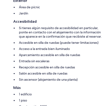
Exterior
Área de pícnic
Jardín
Accesibilidad
Si tienes algún requisito de accesibilidad en particular,
ponte en contacto con el alojamiento con la información
que aparece en la confirmación que recibiste al reservar.
Accesible en silla de ruedas (puede tener limitaciones)
Acceso a la entrada bien iluminado
Aparcamiento accesible en silla de ruedas
Entrada sin escaleras
Recepción accesible en silla de ruedas
Salón accesible en silla de ruedas
Sin ascensor (alojamiento de una planta)
Más
1 edificio
1 piso