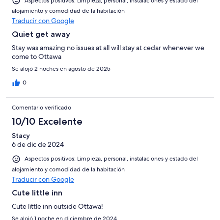
Aspectos positivos: Limpieza, personal, instalaciones y estado del
alojamiento y comodidad de la habitación
Traducir con Google
Quiet get away
Stay was amazing no issues at all will stay at cedar whenever we
come to Ottawa
Se alojó 2 noches en agosto de 2025
0
Comentario verificado
10/10 Excelente
Stacy
6 de dic de 2024
Aspectos positivos: Limpieza, personal, instalaciones y estado del
alojamiento y comodidad de la habitación
Traducir con Google
Cute little inn
Cute little inn outside Ottawa!
Se alojó 1 noche en diciembre de 2024