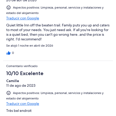
Aspectos positivos: Limpieza, personal, servicios y instalaciones y
estado del alojamiento
Traducir con Google
Quiet little Inn off the beaten trail. Family puts you up and caters
to most of your needs. You just need ask. If all you're looking for
is a quiet bed, then you can't go wrong here..and the price is
right. I'd recommend!
Se alojó 1 noche en abril de 2026
0
Comentario verificado
10/10 Excelente
Camille
11 de ago de 2023
Aspectos positivos: Limpieza, personal, servicios y instalaciones y
estado del alojamiento
Traducir con Google
Très bel endroit