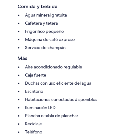
Comida y bebida
Agua mineral gratuita
Cafetera y tetera
Frigorífico pequeño
Máquina de café expreso
Servicio de champán
Más
Aire acondicionado regulable
Caja fuerte
Duchas con uso eficiente del agua
Escritorio
Habitaciones conectadas disponibles
Iluminación LED
Plancha o tabla de planchar
Reciclaje
Teléfono