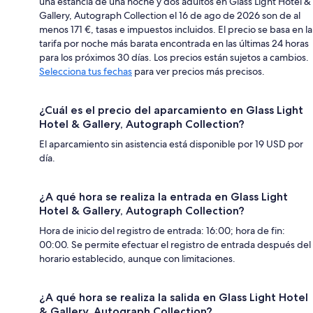
una estancia de una noche y dos adultos en Glass Light Hotel &
Gallery, Autograph Collection el 16 de ago de 2026 son de al
menos 171 €, tasas e impuestos incluidos. El precio se basa en la
tarifa por noche más barata encontrada en las últimas 24 horas
para los próximos 30 días. Los precios están sujetos a cambios.
Selecciona tus fechas
para ver precios más precisos.
¿Cuál es el precio del aparcamiento en Glass Light
Hotel & Gallery, Autograph Collection?
El aparcamiento sin asistencia está disponible por 19 USD por
día.
¿A qué hora se realiza la entrada en Glass Light
Hotel & Gallery, Autograph Collection?
Hora de inicio del registro de entrada: 16:00; hora de fin:
00:00. Se permite efectuar el registro de entrada después del
horario establecido, aunque con limitaciones.
¿A qué hora se realiza la salida en Glass Light Hotel
& Gallery, Autograph Collection?