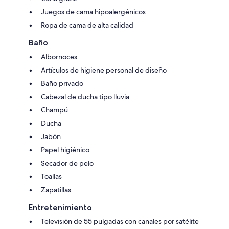
Juegos de cama hipoalergénicos
Ropa de cama de alta calidad
Baño
Albornoces
Artículos de higiene personal de diseño
Baño privado
Cabezal de ducha tipo lluvia
Champú
Ducha
Jabón
Papel higiénico
Secador de pelo
Toallas
Zapatillas
Entretenimiento
Televisión de 55 pulgadas con canales por satélite