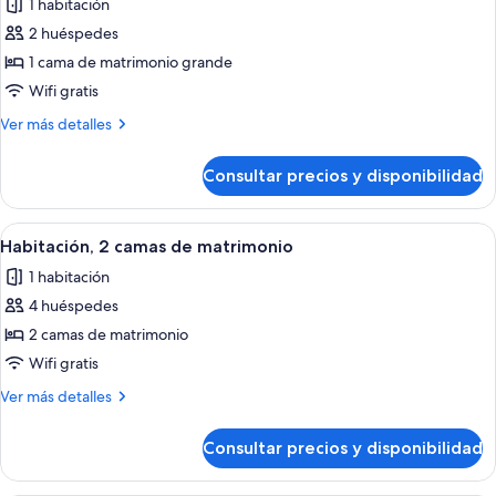
1 habitación
matrimonio,
las
en
2 huéspedes
fotos
esquina
de
1 cama de matrimonio grande
Habitación,
Wifi gratis
1
Más
Ver más detalles
cama
detalles
de
de
Consultar precios y disponibilidad
Habitación,
matrimonio
1
grande
cama
Abrir
Una habitación moderna con televisió
4
de
Habitación, 2 camas de matrimonio
todas
matrimonio
1 habitación
grande
las
4 huéspedes
fotos
de
2 camas de matrimonio
Habitación,
Wifi gratis
2
Más
Ver más detalles
camas
detalles
de
de
Consultar precios y disponibilidad
Habitación,
matrimonio
2
camas