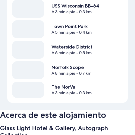
USS Wisconsin BB-64
A 3 min a pie
- 0.3 km
Town Point Park
A 5 min a pie
- 0.4 km
Waterside District
A 6 min a pie
- 0.5 km
Norfolk Scope
A 8 min a pie
- 0.7 km
The NorVa
A 3 min a pie
- 0.3 km
Acerca de este alojamiento
Glass Light Hotel & Gallery, Autograph