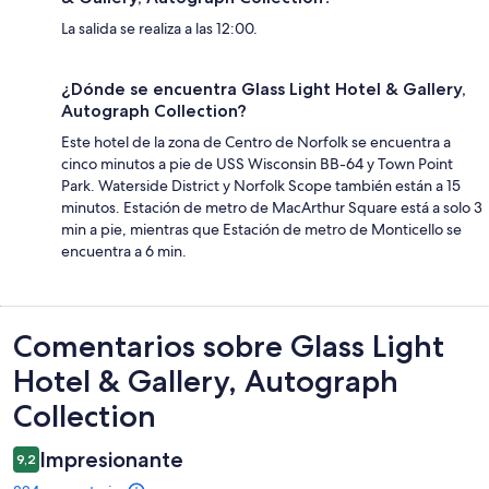
La salida se realiza a las 12:00.
¿Dónde se encuentra Glass Light Hotel & Gallery,
Autograph Collection?
Este hotel de la zona de Centro de Norfolk se encuentra a
cinco minutos a pie de USS Wisconsin BB-64 y Town Point
Park. Waterside District y Norfolk Scope también están a 15
minutos. Estación de metro de MacArthur Square está a solo 3
min a pie, mientras que Estación de metro de Monticello se
encuentra a 6 min.
Comentarios
Comentarios sobre Glass Light
Hotel & Gallery, Autograph
Collection
Impresionante
9,2