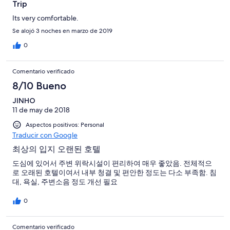
Trip
Its very comfortable.
Se alojó 3 noches en marzo de 2019
0
Comentario verificado
8/10 Bueno
JINHO
11 de may de 2018
Aspectos positivos: Personal
Traducir con Google
최상의 입지 오랜된 호텔
도심에 있어서 주변 위락시설이 편리하여 매우 좋았음. 전체적으
로 오래된 호텔이여서 내부 청결 및 편안한 정도는 다소 부족함. 침
대, 욕실, 주변소음 정도 개선 필요
0
Comentario verificado