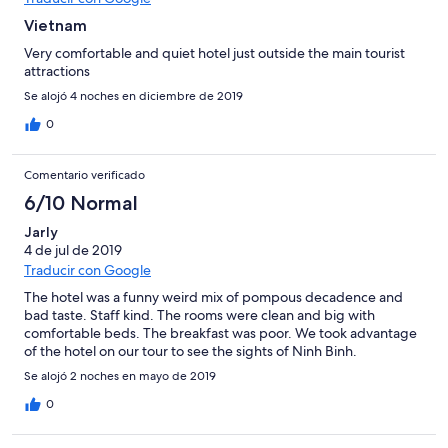
Vietnam
Very comfortable and quiet hotel just outside the main tourist
attractions
Se alojó 4 noches en diciembre de 2019
0
Comentario verificado
6/10 Normal
Jarly
4 de jul de 2019
Traducir con Google
The hotel was a funny weird mix of pompous decadence and
bad taste. Staff kind. The rooms were clean and big with
comfortable beds. The breakfast was poor. We took advantage
of the hotel on our tour to see the sights of Ninh Binh.
Se alojó 2 noches en mayo de 2019
0