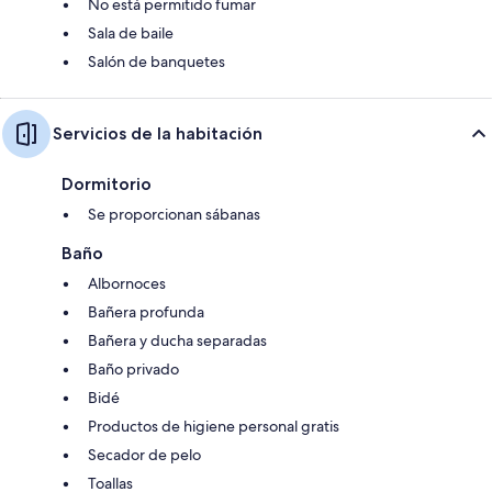
No está permitido fumar
Sala de baile
Salón de banquetes
Servicios de la habitación
Dormitorio
Se proporcionan sábanas
Baño
Albornoces
Bañera profunda
Bañera y ducha separadas
Baño privado
Bidé
Productos de higiene personal gratis
Secador de pelo
Toallas