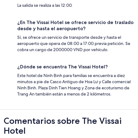
La salida se realiza a las 12:00.
¿En The Vissai Hotel se ofrece servicio de traslado
desde y hasta el aeropuerto?
Sí, se ofrece un servicio de transporte desde y hasta el
aeropuerto que opera de 08:00 a 17:00 previa petición. Se
cobra un cargo de 2000000 VND por vehículo.
¿Dónde se encuentra The Vissai Hotel?
Este hotel de Ninh Binh para familias se encuentra a diez
minutos a pie de Casco Antiguo de Hoa Lư y Calle comercial
Ninh Binh. Plaza Dinh Tien Hoang y Zona de ecoturismo de
Trang An también están a menos de 2 kilómetros.
Comentarios
Comentarios sobre The Vissai
Hotel