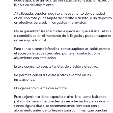
Puede aplicarse un recargo por cada persona adicional, según
la política del alojamiento.
A tu llegada, pueden pedirte un documento de identidad
oficial con foto y una tarjeta de crédito o débito, o un depósito
en efectivo, para cubrir los gastos imprevistos.
No se garantizan las solicitudes especiales, que están sujetas a
disponibilidad en el momento de la llegada y pueden suponer
un recargo adicional.
Para cunas o camas infantiles, camas supletorias, sofás cama o
el acceso a las aguas termales, ponte en contacto con el
alojamiento con antelación.
Este alojamiento acepta tarjetas de crédito y efectivo.
Se permite celebrar fiestas u otros eventos en las
instalaciones.
El alojamiento cuenta con extintor.
Este alojamiento tiene espacios al aire libre, como balcones,
patios o terrazas que pueden no ser adecuados para niños; si
tienes alguna duda, te recomendamos contactar con el
alojamiento antes de tu llegada para confirmar que puedan