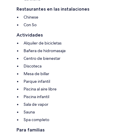
Restaurantes en las instalaciones
Chinese
Con So
Actividades
Alquiler de bicicletas
Bañera de hidromasaje
Centro de bienestar
Discoteca
Mesa de billar
Parque infantil
Piscina al aire libre
Piscina infantil
Sala de vapor
Sauna
Spa completo
Para familias