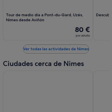
Tour de medio día a Pont-du-Gard, Uzès,
Descubre
Nimes desde Aviñón
80 €
por adulto
Ver todas las actividades de Nimes
Ciudades cerca de Nimes