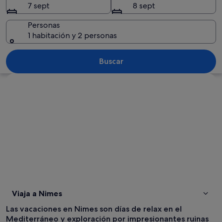
7 sept
8 sept
Personas
1 habitación y 2 personas
Una plaza animada con una torre del rel
Buscar
Ver mapa
Viaja a Nimes
Las vacaciones en Nimes son días de relax en el
Mediterráneo y exploración por impresionantes ruinas