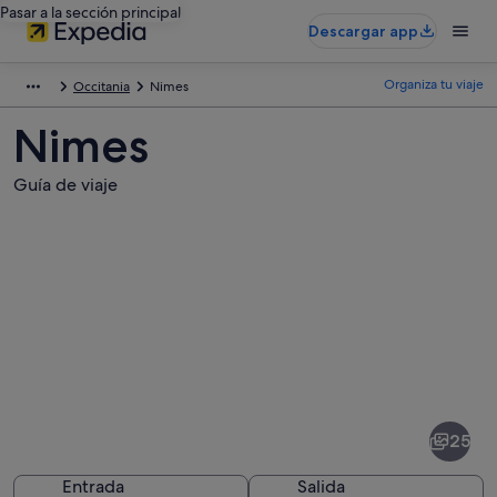
Pasar a la sección principal
Descargar app
Organiza tu viaje
Occitania
Nimes
Nimes
Guía de viaje
Fotos
de
Nimes
25
Entrada
Salida