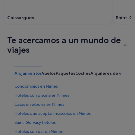
Caissargues
Saint-Gi
Te acercamos a un mundo de
viajes
Alojamientos
Vuelos
Paquetes
Coches
Alquileres de vacaci
Condominios en Nimes
Hoteles con piscina en Nimes
Casas en árboles en Nimes
Hoteles que aceptan mascotas en Nimes
Saint-Gervasy hoteles
Hoteles con bar en Nimes