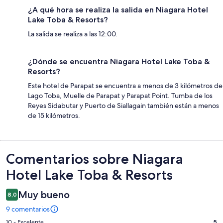
¿A qué hora se realiza la salida en Niagara Hotel
Lake Toba & Resorts?
La salida se realiza a las 12:00.
¿Dónde se encuentra Niagara Hotel Lake Toba &
Resorts?
Este hotel de Parapat se encuentra a menos de 3 kilómetros de
Lago Toba, Muelle de Parapat y Parapat Point. Tumba de los
Reyes Sidabutar y Puerto de Siallagain también están a menos
de 15 kilómetros.
Comentarios
Comentarios sobre Niagara
Hotel Lake Toba & Resorts
Muy bueno
8,0
9 comentarios
5
10 - Excelente
5