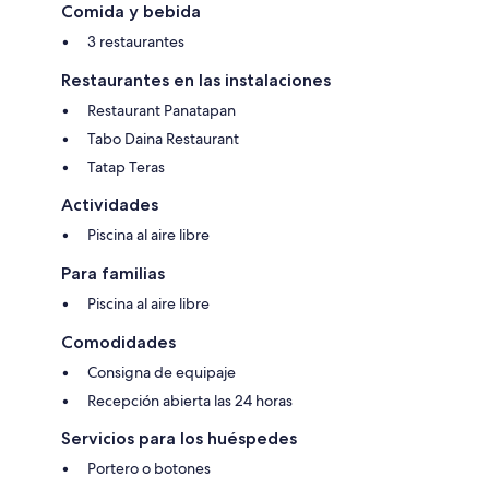
Comida y bebida
3 restaurantes
Restaurantes en las instalaciones
Restaurant Panatapan
Tabo Daina Restaurant
Tatap Teras
Actividades
Piscina al aire libre
Para familias
Piscina al aire libre
Comodidades
Consigna de equipaje
Recepción abierta las 24 horas
Servicios para los huéspedes
Portero o botones