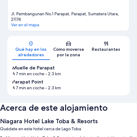
Jl. Pembangunan No.1 Parapat, Parapat, Sumatera Utara,
21174
Ver en el mapa
Mapa
Qué hay en los
Cómo moverse
Restaurantes
alrededores
por la zona
Muelle de Parapat
A 7 min en coche
- 2.3 km
Parapat Point
A 7 min en coche
- 2.3 km
Acerca de este alojamiento
Niagara Hotel Lake Toba & Resorts
Quédate en este hotel cerca de Lago Toba