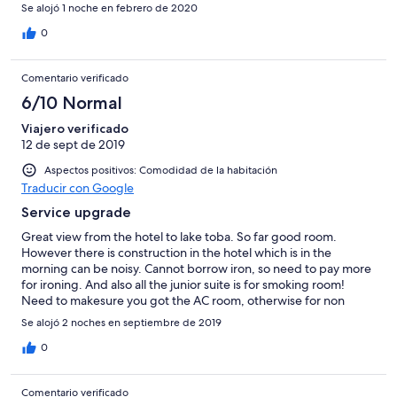
Se alojó 1 noche en febrero de 2020
0
Comentario verificado
6/10 Normal
Viajero verificado
12 de sept de 2019
Aspectos positivos: Comodidad de la habitación
Traducir con Google
Service upgrade
Great view from the hotel to lake toba. So far good room.
However there is construction in the hotel which is in the
morning can be noisy. Cannot borrow iron, so need to pay more
for ironing. And also all the junior suite is for smoking room!
Need to makesure you got the AC room, otherwise for non
smoker will feel terrible!
Se alojó 2 noches en septiembre de 2019
0
Comentario verificado