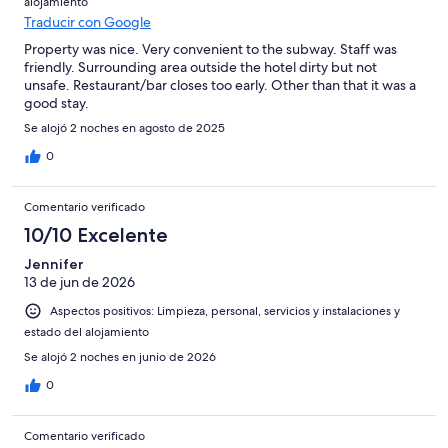
alojamiento
Traducir con Google
Property was nice. Very convenient to the subway. Staff was
friendly. Surrounding area outside the hotel dirty but not
unsafe. Restaurant/bar closes too early. Other than that it was a
good stay.
Se alojó 2 noches en agosto de 2025
0
Comentario verificado
10/10 Excelente
Jennifer
13 de jun de 2026
Aspectos positivos: Limpieza, personal, servicios y instalaciones y
estado del alojamiento
Se alojó 2 noches en junio de 2026
0
Comentario verificado