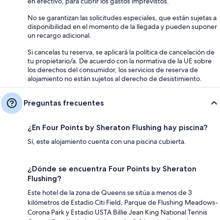
en efectivo, para cubrir los gastos imprevistos.
No se garantizan las solicitudes especiales, que están sujetas a
disponibilidad en el momento de la llegada y pueden suponer
un recargo adicional.
Si cancelas tu reserva, se aplicará la política de cancelación de
tu propietario/a. De acuerdo con la normativa de la UE sobre
los derechos del consumidor, los servicios de reserva de
alojamiento no están sujetos al derecho de desistimiento.
Preguntas frecuentes
¿En Four Points by Sheraton Flushing hay piscina?
Sí, este alojamiento cuenta con una piscina cubierta.
¿Dónde se encuentra Four Points by Sheraton
Flushing?
Este hotel de la zona de Queens se sitúa a menos de 3
kilómetros de Estadio Citi Field, Parque de Flushing Meadows-
Corona Park y Estadio USTA Billie Jean King National Tennis