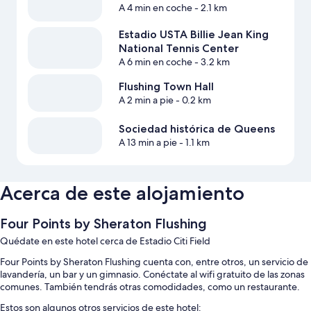
A 4 min en coche
- 2.1 km
Estadio USTA Billie Jean King
National Tennis Center
A 6 min en coche
- 3.2 km
Flushing Town Hall
A 2 min a pie
- 0.2 km
Sociedad histórica de Queens
A 13 min a pie
- 1.1 km
Acerca de este alojamiento
Four Points by Sheraton Flushing
Quédate en este hotel cerca de Estadio Citi Field
Four Points by Sheraton Flushing cuenta con, entre otros, un servicio de
lavandería, un bar y un gimnasio. Conéctate al wifi gratuito de las zonas
comunes. También tendrás otras comodidades, como un restaurante.
Estos son algunos otros servicios de este hotel: