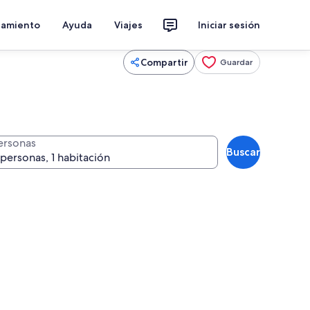
jamiento
Ayuda
Viajes
Iniciar sesión
Compartir
Guardar
ersonas
Buscar