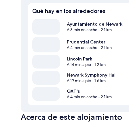
Qué hay en los alrededores
Ayuntamiento de Newark
A 3 min en coche
- 2.1 km
Prudential Center
A 4 min en coche
- 2.1 km
Lincoln Park
A 14 min a pie
- 1.2 km
Newark Symphony Hall
A 19 min a pie
- 1.6 km
QXT's
A 4 min en coche
- 2.1 km
Acerca de este alojamiento