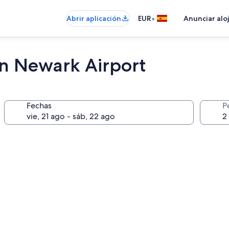
•
Abrir aplicación
EUR
Anunciar alo
on Newark Airport
Fechas
P