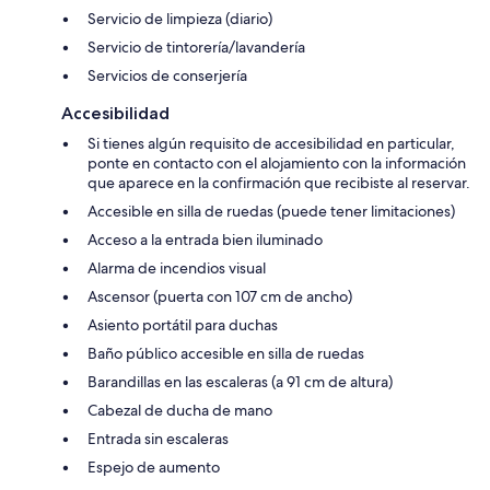
Servicio de limpieza (diario)
Servicio de tintorería/lavandería
Servicios de conserjería
Accesibilidad
Si tienes algún requisito de accesibilidad en particular,
ponte en contacto con el alojamiento con la información
que aparece en la confirmación que recibiste al reservar.
Accesible en silla de ruedas (puede tener limitaciones)
Acceso a la entrada bien iluminado
Alarma de incendios visual
Ascensor (puerta con 107 cm de ancho)
Asiento portátil para duchas
Baño público accesible en silla de ruedas
Barandillas en las escaleras (a 91 cm de altura)
Cabezal de ducha de mano
Entrada sin escaleras
Espejo de aumento