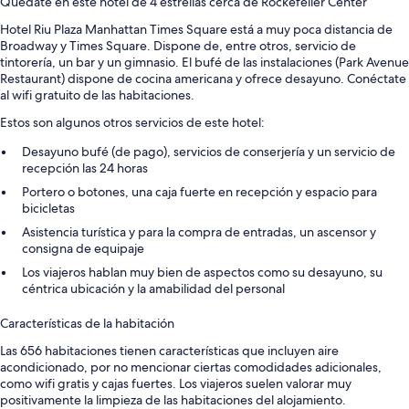
Quédate en este hotel de 4 estrellas cerca de Rockefeller Center
Hotel Riu Plaza Manhattan Times Square está a muy poca distancia de
Broadway y Times Square. Dispone de, entre otros, servicio de
tintorería, un bar y un gimnasio. El bufé de las instalaciones (Park Avenue
Restaurant) dispone de cocina americana y ofrece desayuno. Conéctate
al wifi gratuito de las habitaciones.
Estos son algunos otros servicios de este hotel:
Desayuno bufé (de pago), servicios de conserjería y un servicio de
recepción las 24 horas
Portero o botones, una caja fuerte en recepción y espacio para
bicicletas
Asistencia turística y para la compra de entradas, un ascensor y
consigna de equipaje
Los viajeros hablan muy bien de aspectos como su desayuno, su
céntrica ubicación y la amabilidad del personal
Características de la habitación
Las 656 habitaciones tienen características que incluyen aire
acondicionado, por no mencionar ciertas comodidades adicionales,
como wifi gratis y cajas fuertes. Los viajeros suelen valorar muy
positivamente la limpieza de las habitaciones del alojamiento.