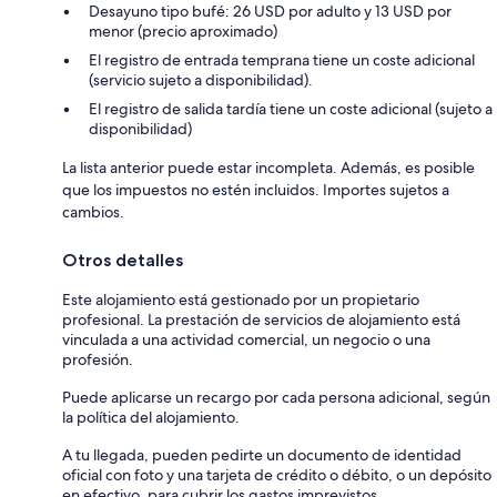
Desayuno tipo bufé: 26 USD por adulto y 13 USD por
menor (precio aproximado)
El registro de entrada temprana tiene un coste adicional
(servicio sujeto a disponibilidad).
El registro de salida tardía tiene un coste adicional (sujeto a
disponibilidad)
La lista anterior puede estar incompleta. Además, es posible
que los impuestos no estén incluidos. Importes sujetos a
cambios.
Otros detalles
Este alojamiento está gestionado por un propietario
profesional. La prestación de servicios de alojamiento está
vinculada a una actividad comercial, un negocio o una
profesión.
Puede aplicarse un recargo por cada persona adicional, según
la política del alojamiento.
A tu llegada, pueden pedirte un documento de identidad
oficial con foto y una tarjeta de crédito o débito, o un depósito
en efectivo, para cubrir los gastos imprevistos.