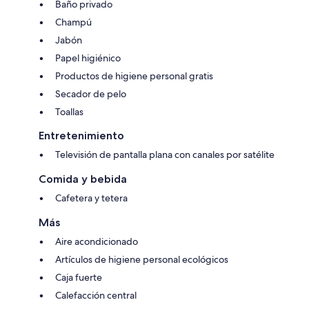
Baño privado
Champú
Jabón
Papel higiénico
Productos de higiene personal gratis
Secador de pelo
Toallas
Entretenimiento
Televisión de pantalla plana con canales por satélite
Comida y bebida
Cafetera y tetera
Más
Aire acondicionado
Artículos de higiene personal ecológicos
Caja fuerte
Calefacción central