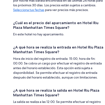
por noche más barata encontrada en las últimas 24 horas para
los próximos 30 días. Los precios están sujetos a cambios.
Selecciona tus fechas
para ver precios más precisos.
¿Cuál es el precio del aparcamiento en Hotel Riu
Plaza Manhattan Times Square?
En este hotel no hay aparcamiento.
¿A qué hora se realiza la entrada en Hotel Riu Plaza
Manhattan Times Square?
Hora de inicio del registro de entrada: 15:00; hora de fin:
00:00. Se cobra un cargo por efectuar el registro de entrada
antes del horario establecido. Esta opción está sujeta a
disponibilidad. Se permite efectuar el registro de entrada
después del horario establecido, aunque con limitaciones.
¿A qué hora se realiza la salida en Hotel Riu Plaza
Manhattan Times Square?
La salida se realiza a las 12:00. Se permite efectuar el registro