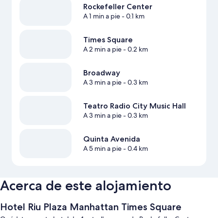
Rockefeller Center
A 1 min a pie
- 0.1 km
Times Square
A 2 min a pie
- 0.2 km
Broadway
A 3 min a pie
- 0.3 km
Teatro Radio City Music Hall
A 3 min a pie
- 0.3 km
Quinta Avenida
A 5 min a pie
- 0.4 km
Acerca de este alojamiento
Hotel Riu Plaza Manhattan Times Square