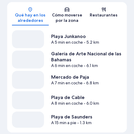
Mapa
Qué hay en los
Cómo moverse
Restaurantes
alrededores
por la zona
Playa Junkanoo
A 5 min en coche
- 5.2 km
Galería de Arte Nacional de las
Bahamas
A 6 min en coche
- 6.1 km
Mercado de Paja
A 7 min en coche
- 6.8 km
Playa de Cable
A 8 min en coche
- 6.0 km
Playa de Saunders
A 15 min a pie
- 1.3 km