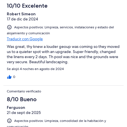
10/10 Excelente
Robert Simeon
17 de dic de 2024
Aspectos positivos: Limpieza, servicios, instalaciones y estado del
alojamiento y comunicación
Traducir con Google
Was great, thy knew a louder geoup was coming so they moved
us to a quieter spot with an upgrade. Super friendly, changed
the linens every 2 days. Th pool was nice and the grounds were
very secure. Beautiful landscaping.
Se alojó 4 noches en agosto de 2024
0
Comentario verificado
8/10 Bueno
Ferguson
21 de sept de 2025
Aspectos positivos: Limpieza, comodidad de la habitación y
comunicación