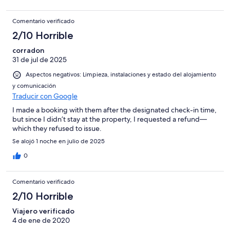
Comentario verificado
2/10 Horrible
corradon
31 de jul de 2025
Aspectos negativos: Limpieza, instalaciones y estado del alojamiento
y comunicación
Traducir con Google
I made a booking with them after the designated check-in time,
but since I didn’t stay at the property, I requested a refund—
which they refused to issue.
Se alojó 1 noche en julio de 2025
0
Comentario verificado
2/10 Horrible
Viajero verificado
4 de ene de 2020