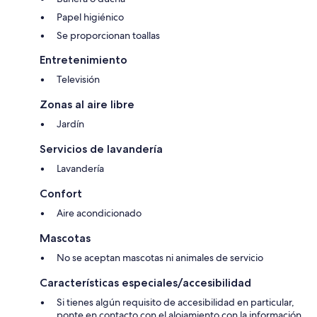
Papel higiénico
Se proporcionan toallas
Entretenimiento
Televisión
Zonas al aire libre
Jardín
Servicios de lavandería
Lavandería
Confort
Aire acondicionado
Mascotas
No se aceptan mascotas ni animales de servicio
Características especiales/accesibilidad
Si tienes algún requisito de accesibilidad en particular,
ponte en contacto con el alojamiento con la información