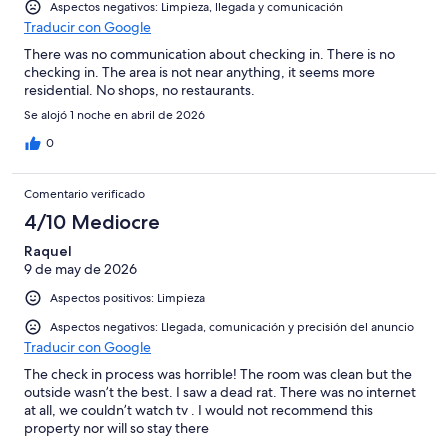
Aspectos negativos: Limpieza, llegada y comunicación
Traducir con Google
There was no communication about checking in. There is no
checking in. The area is not near anything, it seems more
residential. No shops, no restaurants.
Se alojó 1 noche en abril de 2026
0
Comentario verificado
4/10 Mediocre
Raquel
9 de may de 2026
Aspectos positivos: Limpieza
Aspectos negativos: Llegada, comunicación y precisión del anuncio
Traducir con Google
The check in process was horrible! The room was clean but the
outside wasn’t the best. I saw a dead rat. There was no internet
at all, we couldn’t watch tv . I would not recommend this
property nor will so stay there