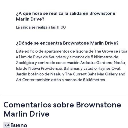
¿A qué hora se realiza la salida en Brownstone
Marlin Drive?
La salida se realiza a las 11:00.
¿Dónde se encuentra Brownstone Marlin Drive?
Este edificio de apartamentos de la zona de The Grove se sitúa
a 1 km de Playa de Saunders y a menos de 5 kilómetros de
Zoológico y centro de conservación Ardastra Gardens, Nasáu,
Isla de Nueva Providencia, Bahamas y Estadio Haynes Oval.
Jardín botánico de Nasáu y The Current Baha Mar Gallery and
Art Center también están a menos de 5 kilómetros.
Comentarios
Comentarios sobre Brownstone
Marlin Drive
Bueno
7,4