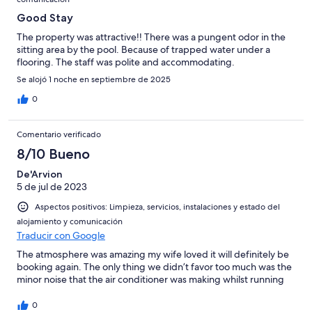
Good Stay
The property was attractive!! There was a pungent odor in the
sitting area by the pool. Because of trapped water under a
flooring. The staff was polite and accommodating.
Se alojó 1 noche en septiembre de 2025
0
Comentario verificado
8/10 Bueno
De'Arvion
5 de jul de 2023
Aspectos positivos: Limpieza, servicios, instalaciones y estado del
alojamiento y comunicación
Traducir con Google
The atmosphere was amazing my wife loved it will definitely be
booking again. The only thing we didn’t favor too much was the
minor noise that the air conditioner was making whilst running
0