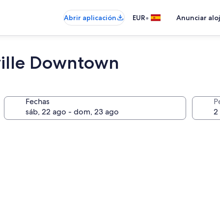
•
Abrir aplicación
EUR
Anunciar alo
ille Downtown
Fechas
P