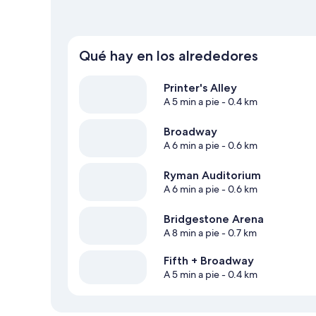
Qué hay en los alrededores
Printer's Alley
A 5 min a pie
- 0.4 km
Broadway
A 6 min a pie
- 0.6 km
Ryman Auditorium
A 6 min a pie
- 0.6 km
Bridgestone Arena
A 8 min a pie
- 0.7 km
Fifth + Broadway
A 5 min a pie
- 0.4 km