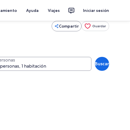
jamiento
Ayuda
Viajes
Iniciar sesión
Compartir
Guardar
ersonas
Buscar