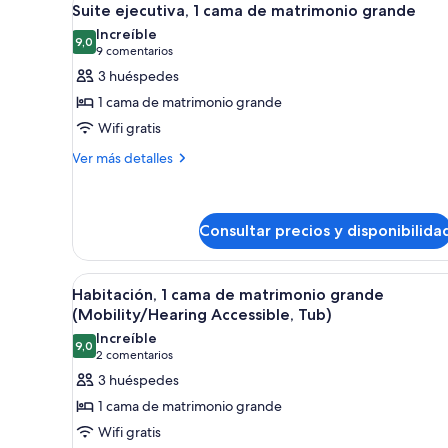
6
Suite ejecutiva, 1 cama de matrimonio grande
todas
Increíble
las
9,0
9,0 de 10
(9 comentarios)
9 comentarios
fotos
3 huéspedes
de
1 cama de matrimonio grande
Suite
Wifi gratis
ejecutiva,
Más
1
Ver más detalles
detalles
cama
de
de
Suite
matrimonio
ejecutiva,
Consultar precios y disponibilida
1
grande
cama
Abrir
Una habitación de hotel con una
de
5
Habitación, 1 cama de matrimonio grande
matrimonio
todas
(Mobility/Hearing Accessible, Tub)
grande
las
Increíble
9,0
fotos
9,0 de 10
(2 comentarios)
2 comentarios
de
3 huéspedes
Habitación,
1 cama de matrimonio grande
1
Wifi gratis
cama