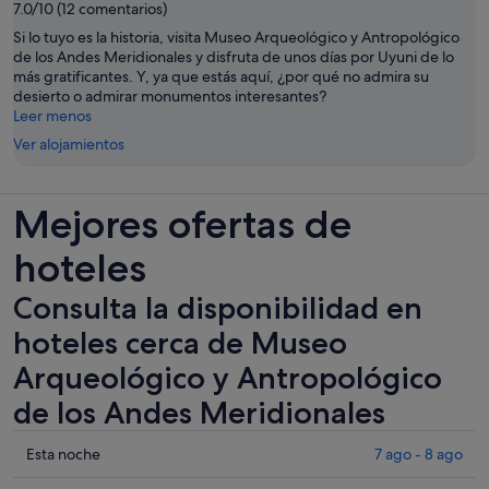
7.0/10 (12 comentarios)
Si lo tuyo es la historia, visita Museo Arqueológico y Antropológico
de los Andes Meridionales y disfruta de unos días por Uyuni de lo
más gratificantes. Y, ya que estás aquí, ¿por qué no admira su
desierto o admirar monumentos interesantes?
Leer menos
Ver alojamientos
Mejores ofertas de
hoteles
Consulta la disponibilidad en
hoteles cerca de Museo
Arqueológico y Antropológico
de los Andes Meridionales
Comprueba
Esta noche
7 ago - 8 ago
los