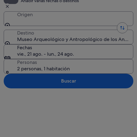
Añadir varias fechas o destinos
Origen
Destino
Museo Arqueológico y Antropológico de los Andes Mer
Fechas
vie., 21 ago. - lun., 24 ago.
Personas
2 personas, 1 habitación
Buscar
Ver mapa