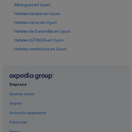
Albergues en Uyuni
Hoteles baratos en Uyuni
Hoteles cerca de Uyuni
Hoteles de 5 estrellas en Uyuni
Hoteles LGTBQIA en Uyuni
Hoteles románticos en Uyuni
Hoteles boutique en Uyuni
Hoteles de lujo en Uyuni
Hoteles de 4 estrellas en Uyuni
Hoteles de 3 estrellas en Uyuni
Empresa
Uyuni hoteles
Quiénes somos
Empleo
Anuncia tu alojamiento
Publicidad
Prensa