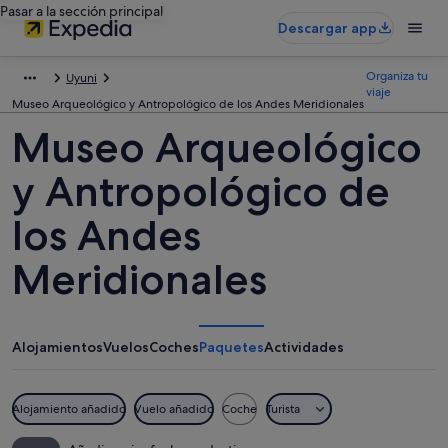
Pasar a la sección principal
Descargar app
Organiza tu
Uyuni
viaje
Museo Arqueológico y Antropológico de los Andes Meridionales
Museo Arqueológico
y Antropológico de
los Andes
Meridionales
Alojamientos
Vuelos
Coches
Paquetes
Actividades
Alojamiento añadido
Vuelo añadido
Coche
Turista