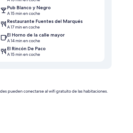
Pub Blanco y Negro
A 15 min en coche
Restaurante Fuentes del Marqués
A 17 min en coche
El Horno de la calle mayor
A 14 min en coche
El Rincón De Paco
A 15 min en coche
des pueden conectarse al wifi gratuito de las habitaciones.