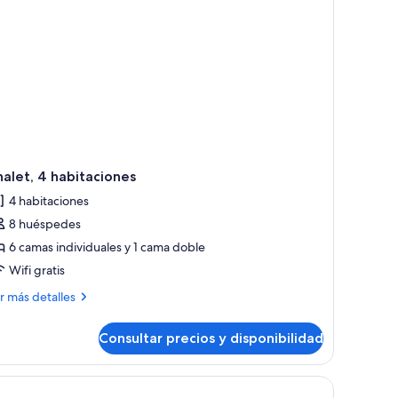
alet, 4 habitaciones
4 habitaciones
8 huéspedes
6 camas individuales y 1 cama doble
Wifi gratis
ás
r más detalles
talles
Consultar precios y disponibilidad
alet,
bitaciones