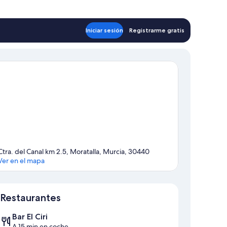
Iniciar sesión
Registrarme gratis
Ctra. del Canal km 2.5, Moratalla, Murcia, 30440
Ver en el mapa
Mapa
Restaurantes
Bar El Ciri
A 15 min en coche