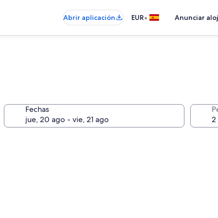
•
Abrir aplicación
EUR
Anunciar alo
Fechas
P