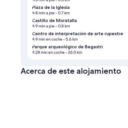
Plaza de la Iglesia
A 8 min a pie
- 0.7 km
Castillo de Moratalla
A 9 min a pie
- 0.8 km
Centro de interpretación de arte rupestre
A 9 min en coche
- 5.6 km
Parque arqueológico de Begastri
A 28 min en coche
- 26.0 km
Acerca de este alojamiento