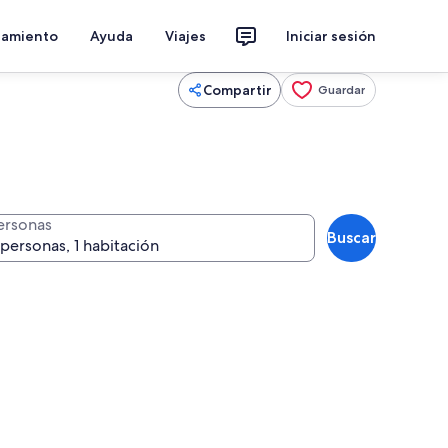
jamiento
Ayuda
Viajes
Iniciar sesión
Compartir
Guardar
ersonas
Buscar