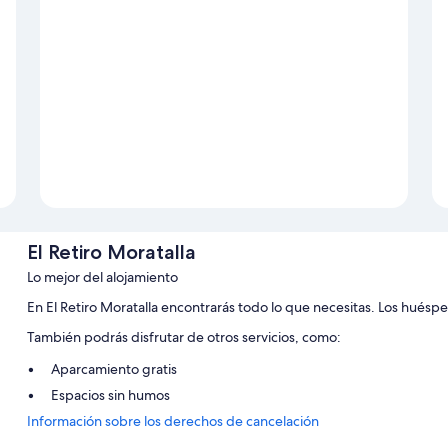
El Retiro Moratalla
Lo mejor del alojamiento
En El Retiro Moratalla encontrarás todo lo que necesitas. Los huéspe
También podrás disfrutar de otros servicios, como:
Aparcamiento gratis
Espacios sin humos
Información sobre los derechos de cancelación
Características de la habitación