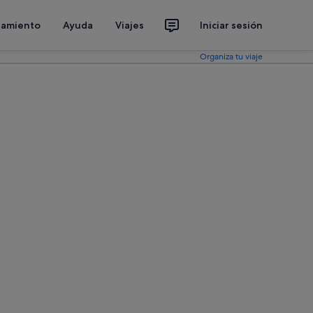
jamiento
Ayuda
Viajes
Iniciar sesión
Organiza tu viaje