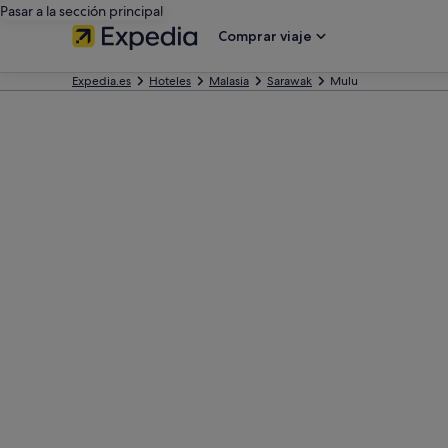
Pasar a la sección principal
Comprar viaje
Expedia.es
Hoteles
Malasia
Sarawak
Mulu