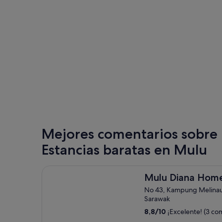
Mejores comentarios sobre 
Estancias baratas en Mulu
Mulu Diana Homestay
Mulu Diana Hom
No 43, Kampung Melina
Sarawak
8,8
/
10
¡Excelente! (3 co