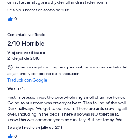
om syftet är att göra utflykter till andra städer som är
närliggande.
Se alojó 3 noches en agosto de 2018
0
Comentario verificado
2/10 Horrible
Viajero verificado
21 de jul de 2018
Aspectos negativos: Limpieza, personal, instalaciones y estado del
alojamiento y comodidad de la habitación
Traducir con Google
We left
First impression was the overwhelming smell of air freshener.
Going to our room was creepy at best. Tiles falling of the wall.
Dark hallways. We get to our room. There are ants crawling all
over. Including in the beds! There also was NO toilet seat. I
know this was common years ago in Italy. But not today. We
checked out immediately
Se alojó 1 noche en julio de 2018
0