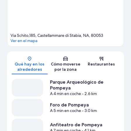
Via Schito,185, Castellammare di Stabia, NA, 80053
Ver en el mapa
Mapa
Qué hay en los
Cómo moverse
Restaurantes
alrededores
por la zona
Parque Arqueológico de
Pompeya
A 4 min en coche
- 2.6 km
Foro de Pompeya
A 5 min en coche
- 3.0 km
Anfiteatro de Pompeya
A 7 min en coche
- 4.1 km