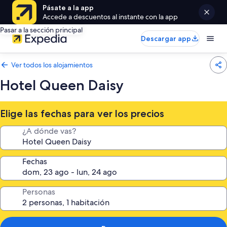
Pásate a la app
Accede a descuentos al instante con la app
Pasar a la sección principal
Descargar app
Ver todos los alojamientos
Hotel Queen Daisy
Elige las fechas para ver los precios
¿A dónde vas?
Fechas
Personas