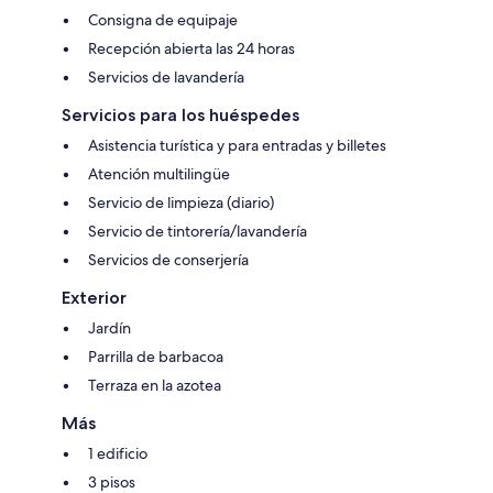
Consigna de equipaje
Recepción abierta las 24 horas
Servicios de lavandería
Servicios para los huéspedes
Asistencia turística y para entradas y billetes
Atención multilingüe
Servicio de limpieza (diario)
Servicio de tintorería/lavandería
Servicios de conserjería
Exterior
Jardín
Parrilla de barbacoa
Terraza en la azotea
Más
1 edificio
3 pisos