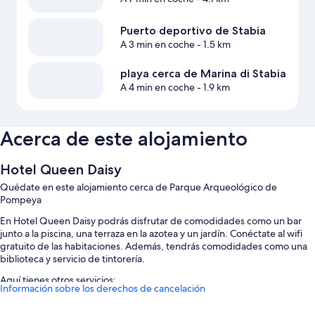
Puerto deportivo de Stabia
A 3 min en coche
- 1.5 km
playa cerca de Marina di Stabia
A 4 min en coche
- 1.9 km
Acerca de este alojamiento
Hotel Queen Daisy
Quédate en este alojamiento cerca de Parque Arqueológico de
Pompeya
En Hotel Queen Daisy podrás disfrutar de comodidades como un bar
junto a la piscina, una terraza en la azotea y un jardín. Conéctate al wifi
gratuito de las habitaciones. Además, tendrás comodidades como una
biblioteca y servicio de tintorería.
Aquí tienes otros servicios:
Información sobre los derechos de cancelación
Una piscina al aire libre de temporada y una piscina infantil