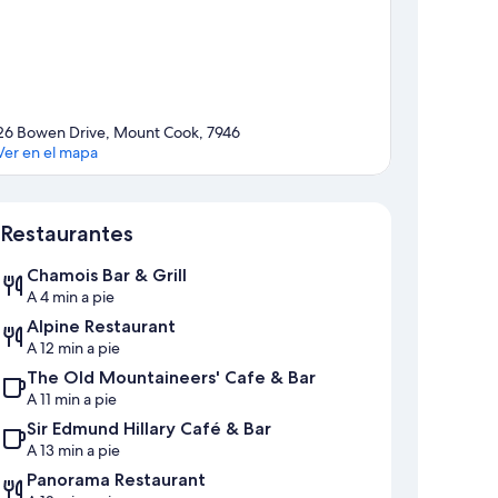
26 Bowen Drive, Mount Cook, 7946
Ver en el mapa
Mapa
Restaurantes
Chamois Bar & Grill
A 4 min a pie
Alpine Restaurant
A 12 min a pie
The Old Mountaineers' Cafe & Bar
A 11 min a pie
Sir Edmund Hillary Café & Bar
A 13 min a pie
Panorama Restaurant