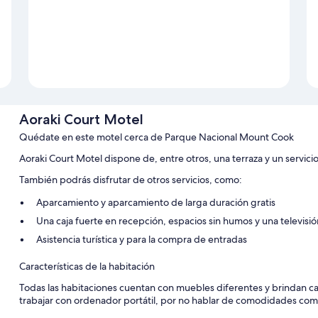
Aoraki Court Motel
Quédate en este motel cerca de Parque Nacional Mount Cook
Aoraki Court Motel dispone de, entre otros, una terraza y un servicio
También podrás disfrutar de otros servicios, como:
Aparcamiento y aparcamiento de larga duración gratis
Una caja fuerte en recepción, espacios sin humos y una televisi
Asistencia turística y para la compra de entradas
Características de la habitación
Todas las habitaciones cuentan con muebles diferentes y brindan car
trabajar con ordenador portátil, por no hablar de comodidades como 