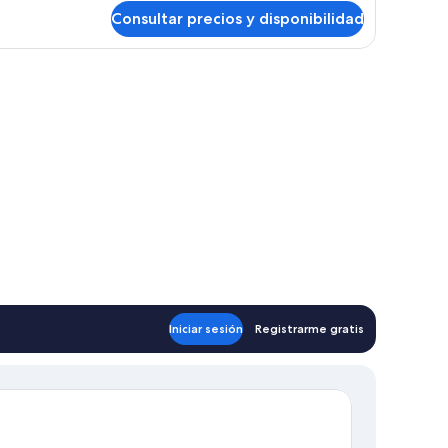
Consultar precios y disponibilidad
n portátil, cortinas opacas
Iniciar sesión
Registrarme gratis