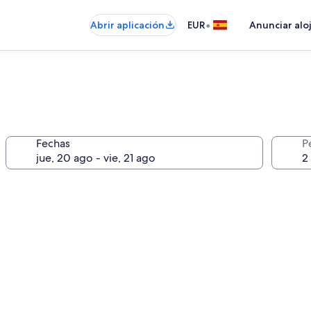
•
Abrir aplicación
EUR
Anunciar alo
Fechas
P