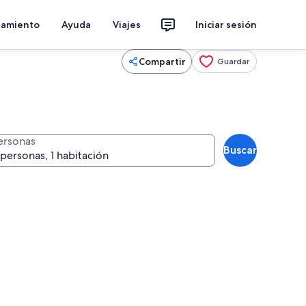
jamiento
Ayuda
Viajes
Iniciar sesión
Compartir
Guardar
ersonas
Buscar