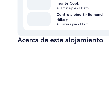
monte Cook
A 11 min a pie
- 1.0 km
Centro alpino Sir Edmund
Hillary
A 13 min a pie
- 1.1 km
Acerca de este alojamiento