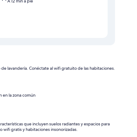
A 12 min a pie
 de lavandería. Conéctate al wifi gratuito de las habitaciones.
ón en la zona común
acterísticas que incluyen suelos radiantes y espacios para
wifi gratis y habitaciones insonorizadas.