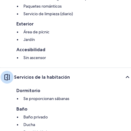
Paquetes románticos
Servicio de limpieza (diario)
Exterior
Área de pícnic
Jardín
Accesibilidad
Sin ascensor
Servicios de la habitación
Dormitorio
Se proporcionan sábanas
Baño
Baño privado
Ducha