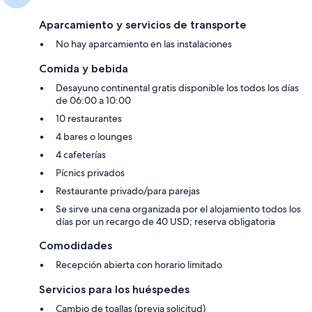
Aparcamiento y servicios de transporte
No hay aparcamiento en las instalaciones
Comida y bebida
Desayuno continental gratis disponible los todos los días
de 06:00 a 10:00
10 restaurantes
4 bares o lounges
4 cafeterías
Pícnics privados
Restaurante privado/para parejas
Se sirve una cena organizada por el alojamiento todos los
días por un recargo de 40 USD; reserva obligatoria
Comodidades
Recepción abierta con horario limitado
Servicios para los huéspedes
Cambio de toallas (previa solicitud)