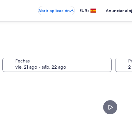
•
Abrir aplicación
EUR
Anunciar alo
Fechas
P