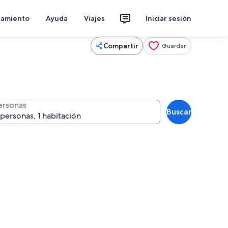
jamiento
Ayuda
Viajes
Iniciar sesión
Compartir
Guardar
ersonas
Buscar