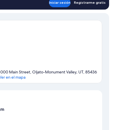
Iniciar sesión
Registrarme gratis
1000 Main Street, Oljato-Monument Valley, UT, 85436
Ver en el mapa
Mapa
om